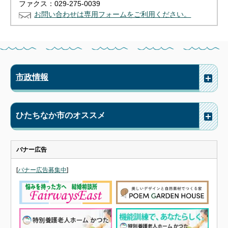
ファクス：029-275-0039
お問い合わせは専用フォームをご利用ください。
市政情報
ひたちなか市のオススメ
バナー広告
[
バナー広告募集中
]