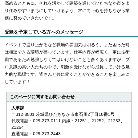
高めるとともに、それを活かして建築を通してひたちなか市をよ
り住みやすいまちにしていけるよう、常に向上心を持ちながら業
務に努めていきたいです。
受験を予定している方へのメッセージ
イベントで盛り上がるなど職場の雰囲気は明るく、また困った時
は相談できる環境が整っています。仕事内容が幅広く、更に技術
職であるため勉強しなくてはいけないことも多くありますが、プ
ロ意識の高い人たちの中で、刺激を受けながら成長していける魅
力的な職場です。皆さんと共に働くことができることを楽しみに
しています！
このページに関する
お問い合わせ
人事課
〒312-8501 茨城県ひたちなか市東石川2丁目10番1号
代表電話：029-273-0111 内線：21251、21252、21253、
21254
直通電話：029-273-2443