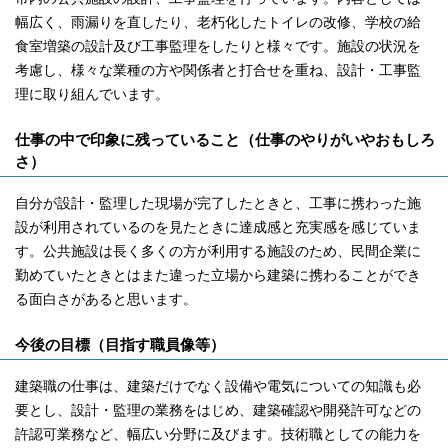
幅広く、雨漏りを直したり、老朽化したトイレの改修、学校の給
食室増築の設計及び工事監理をしたりと様々です。施設の状況を
考慮し、様々な業種の方や関係者と打合せを重ね、設計・工事監
理に取り組んでいます。
仕事の中で印象に残っていること（仕事のやりがいやおもしろ
さ）
自分が設計・監理した現場が完了したときと、工事に携わった施
設が利用されているのを見たときに達成感と充実感を感じていま
す。公共施設は長く多くの方が利用する施設のため、民間企業に
勤めていたときとはまた違った立場から建築に携わることができ
る面白さがあると思います。
今後の目標（目指す職員像等）
建築職の仕事は、建築だけでなく設備や電気についての知識も必
要とし、設計・監理の業務をはじめ、建築確認や開発許可などの
許認可業務など、幅広い分野に及びます。技術職としての能力を