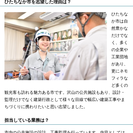
ひたちなか市を志望した理由は？
ひたちな
か市は自
然豊かな
だけでな
く、多く
の企業や
工業団地
があり、
更にネモ
フィラな
ど多くの
観光客も訪れる魅力ある市です。沢山の公共施設もあり、設計・
監理だけでなく建築行政として様々な目線で幅広い建築工事やま
ちづくりに携わりたいと思い志望しました。
担当している業務は？
市内の公共施設の設計、工事監理を行っています。内容としては