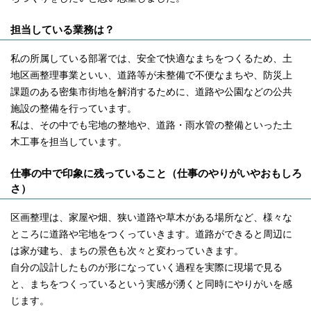
担当している業務は？
私の所属している部署では、安全で快適なまちをつくるため、土
地区画整理事業といい、道路等が未整備で不便なまちや、防災上
課題のある密集市街地を解消するために、道路や公園などの公共
施設の整備を行っています。
私は、その中でも宅地の整地や、道路・雨水管の整備といった土
木工事を担当しています。
仕事の中で印象に残っていること（仕事のやりがいやおもしろ
さ）
区画整理は、家屋や畑、狭い道路や草木がある場所など、様々な
ところに道路や宅地をつくっていきます。道路ができると周辺に
は家が建ち、まちの景色も次々と変わっていきます。
自分の設計したものが形になっていく過程を実際に現場で見る
と、まちをつくっているという実感が湧くと同時にやりがいを感
じます。