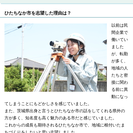
ひたちなか市を志望した理由は？
以前は民
間企業で
働いてい
ました
が、転勤
が多く、
地域の人
たちと密
接に関わ
る前に異
動になっ
てしまうことにもどかしさを感じていました。
また、茨城県出身と言うとひたちなか市の話をしてくれる県外の
方が多く、知名度も高く魅力のある市だと感じていました。
これからの成長も期待されるひたちなか市で、地域に根付いたま
ちづくりをしたいと思い志望しました。