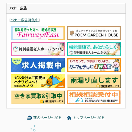
バナー広告
[
バナー広告募集中
]
前のページへ戻る
トップページへ戻る