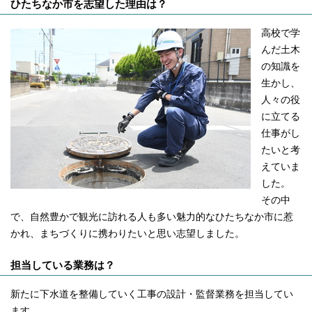
ひたちなか市を志望した理由は？
高校で学
んだ土木
の知識を
生かし、
人々の役
に立てる
仕事がし
たいと考
えていま
した。
その中
で、自然豊かで観光に訪れる人も多い魅力的なひたちなか市に惹
かれ、まちづくりに携わりたいと思い志望しました。
担当している業務は？
新たに下水道を整備していく工事の設計・監督業務を担当してい
ます。