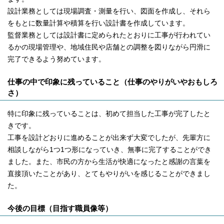
設計業務としては現場調査・測量を行い、図面を作成し、それら
をもとに数量計算や積算を行い設計書を作成しています。
監督業務としては設計書に定められたとおりに工事が行われてい
るかの現場管理や、地域住民や店舗との調整を図りながら円滑に
完了できるよう努めています。
仕事の中で印象に残っていること（仕事のやりがいやおもしろ
さ）
特に印象に残っていることは、初めて担当した工事が完了したと
きです。
工事を設計どおりに進めることが出来ず大変でしたが、先輩方に
相談しながら1つ1つ形になっていき、無事に完了することができ
ました。また、市民の方から生活が快適になったと感謝の言葉を
直接頂いたことがあり、とてもやりがいを感じることができまし
た。
今後の目標（目指す職員像等）