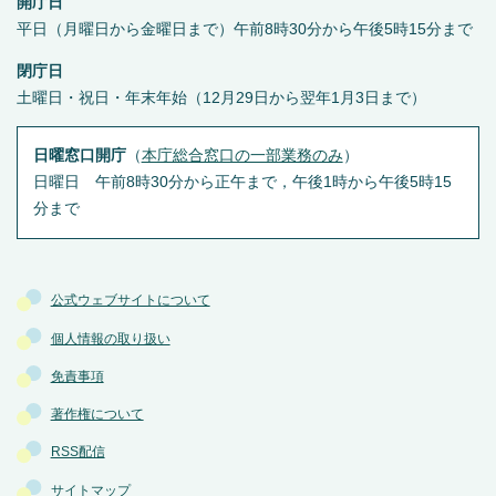
開庁日
平日（月曜日から金曜日まで）午前8時30分から午後5時15分まで
閉庁日
土曜日・祝日・年末年始（12月29日から翌年1月3日まで）
日曜窓口開庁
（
本庁総合窓口の一部業務のみ
）
日曜日 午前8時30分から正午まで，午後1時から午後5時15
分まで
公式ウェブサイトについて
個人情報の取り扱い
免責事項
著作権について
RSS配信
サイトマップ