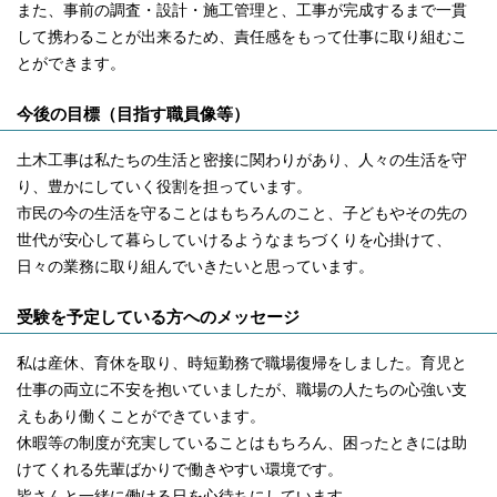
また、事前の調査・設計・施工管理と、工事が完成するまで一貫
して携わることが出来るため、責任感をもって仕事に取り組むこ
とができます。
今後の目標（目指す職員像等）
土木工事は私たちの生活と密接に関わりがあり、人々の生活を守
り、豊かにしていく役割を担っています。
市民の今の生活を守ることはもちろんのこと、子どもやその先の
世代が安心して暮らしていけるようなまちづくりを心掛けて、
日々の業務に取り組んでいきたいと思っています。
受験を予定している方へのメッセージ
私は産休、育休を取り、時短勤務で職場復帰をしました。育児と
仕事の両立に不安を抱いていましたが、職場の人たちの心強い支
えもあり働くことができています。
休暇等の制度が充実していることはもちろん、困ったときには助
けてくれる先輩ばかりで働きやすい環境です。
皆さんと一緒に働ける日を心待ちにしています。