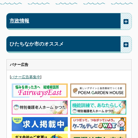
市政情報
ひたちなか市のオススメ
バナー広告
[
バナー広告募集中
]