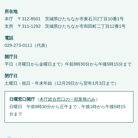
所在地
本庁 〒312-8501 茨城県ひたちなか市東石川2丁目10番1号
支所 〒311-1292 茨城県ひたちなか市和田町二丁目12番1号
電話
029-273-0111（代表）
開庁日
平日（月曜日から金曜日まで）午前8時30分から午後5時15分まで
閉庁日
土曜日・祝日・年末年始（12月29日から翌年1月3日まで）
日曜窓口開庁
（
本庁総合窓口の一部業務のみ
）
日曜日 午前8時30分から正午まで，午後1時から午後5時15
分まで