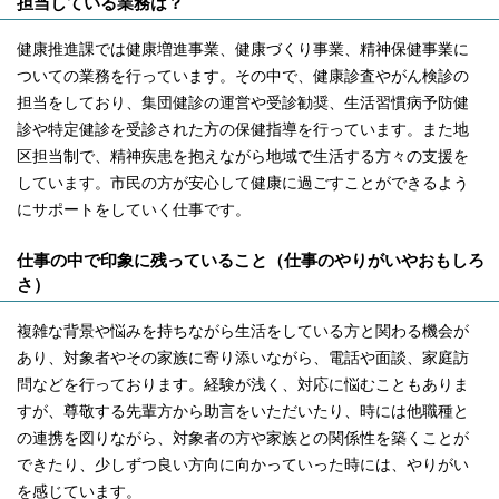
担当している業務は？
健康推進課では健康増進事業、健康づくり事業、精神保健事業に
ついての業務を行っています。その中で、健康診査やがん検診の
担当をしており、集団健診の運営や受診勧奨、生活習慣病予防健
診や特定健診を受診された方の保健指導を行っています。また地
区担当制で、精神疾患を抱えながら地域で生活する方々の支援を
しています。市民の方が安心して健康に過ごすことができるよう
にサポートをしていく仕事です。
仕事の中で印象に残っていること（仕事のやりがいやおもしろ
さ）
複雑な背景や悩みを持ちながら生活をしている方と関わる機会が
あり、対象者やその家族に寄り添いながら、電話や面談、家庭訪
問などを行っております。経験が浅く、対応に悩むこともありま
すが、尊敬する先輩方から助言をいただいたり、時には他職種と
の連携を図りながら、対象者の方や家族との関係性を築くことが
できたり、少しずつ良い方向に向かっていった時には、やりがい
を感じています。