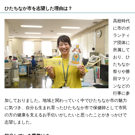
ひたちなか市を志望した理由は？
高校時代
に市のボ
ランティ
ア団体に
所属して
おり、ひ
たちなか
祭りや勝
田マラソ
ンなどの
行事に参
加しておりました。地域と関わっていく中でひたちなか市の魅力
に気づき、自分も生まれ育ったひたちなか市で保健師として市民
の方の健康を支えるお手伝いがしたいと思ったことがきっかけで
志望しました。