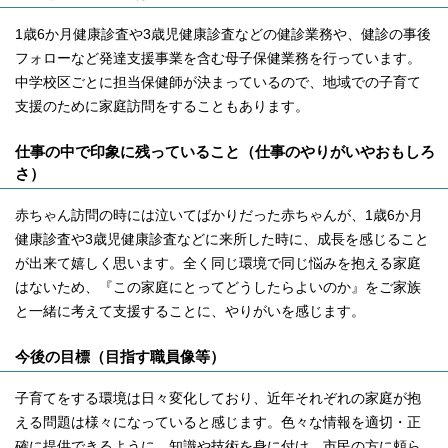
1歳6か月健康診査や3歳児健康診査などの健診業務や、健診の事後
フォローなど発達支援事業を含む母子保健業務を行っています。
中学校区ごとに担当保健師が決まっているので、地域での子育て
支援のために家庭訪問をすることもあります。
仕事の中で印象に残っていること（仕事のやりがいやおもしろ
さ）
赤ちゃん訪問の時には泣いてばかりだった赤ちゃんが、1歳6か月
健康診査や3歳児健康診査などに来所した時に、成長を感じること
が出来て嬉しく思います。全く同じ環境で同じ悩みを抱える家庭
はないため、『この家庭にとってどうしたらよいのか』をご家族
と一緒に考えて支援することに、やりがいを感じます。
今後の目標（目指す職員像等）
子育てをする環境は日々変化しており、近年それぞれの家庭が抱
える問題は様々になっていると感じます。色々な情報を適切・正
確に提供できるように、知識や技術を身に付け、市民の方に頼ら