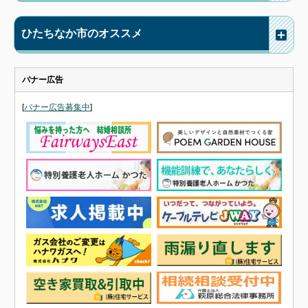
ひたちなか市のオススメ
バナー広告
[
バナー広告募集中
]