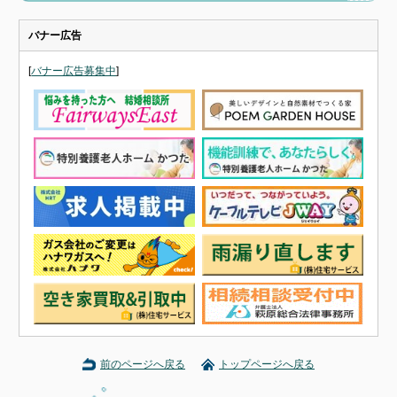
バナー広告
[
バナー広告募集中
]
前のページへ戻る
トップページへ戻る