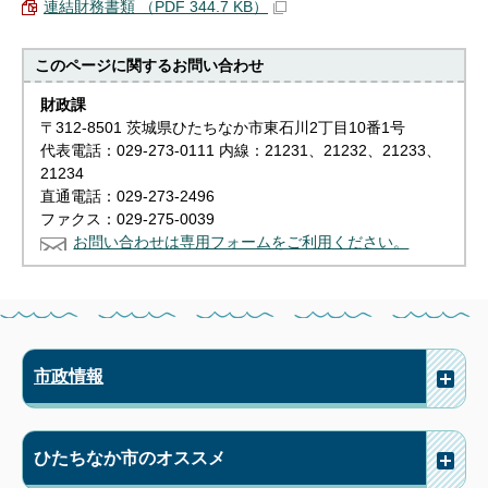
連結財務書類 （PDF 344.7 KB）
このページに関する
お問い合わせ
財政課
〒312-8501 茨城県ひたちなか市東石川2丁目10番1号
代表電話：029-273-0111 内線：21231、21232、21233、
21234
直通電話：029-273-2496
ファクス：029-275-0039
お問い合わせは専用フォームをご利用ください。
市政情報
ひたちなか市のオススメ