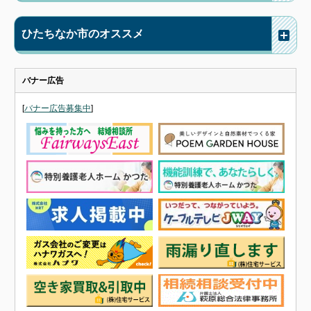
ひたちなか市のオススメ
バナー広告
[
バナー広告募集中
]