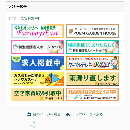
バナー広告
[
バナー広告募集中
]
前のページへ戻る
トップページへ戻る