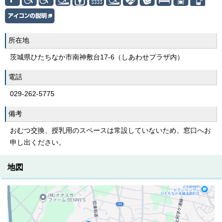
所在地
茨城県ひたちなか市南神敷台17-6（しあわせプラザ内）
電話
029-262-5775
備考
おむつ交換、授乳用のスペースは常設していないため、窓口へお
申し出ください。
地図