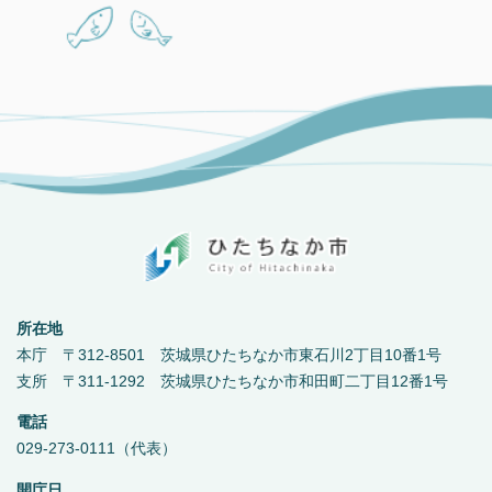
所在地
本庁 〒312-8501 茨城県ひたちなか市東石川2丁目10番1号
支所 〒311-1292 茨城県ひたちなか市和田町二丁目12番1号
電話
029-273-0111（代表）
開庁日