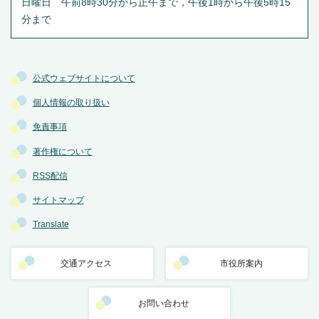
日曜日 午前8時30分から正午まで，午後1時から午後5時15
分まで
公式ウェブサイトについて
個人情報の取り扱い
免責事項
著作権について
RSS配信
サイトマップ
Translate
交通アクセス
市役所案内
お問い合わせ