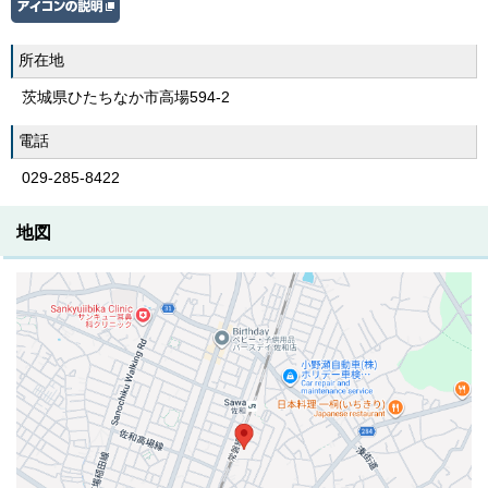
所在地
茨城県ひたちなか市高場594-2
電話
029-285-8422
地図