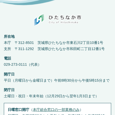
所在地
本庁 〒312-8501 茨城県ひたちなか市東石川2丁目10番1号
支所 〒311-1292 茨城県ひたちなか市和田町二丁目12番1号
電話
029-273-0111（代表）
開庁日
平日（月曜日から金曜日まで）午前8時30分から午後5時15分まで
閉庁日
土曜日・祝日・年末年始（12月29日から翌年1月3日まで）
日曜窓口開庁
（
本庁総合窓口の一部業務のみ
）