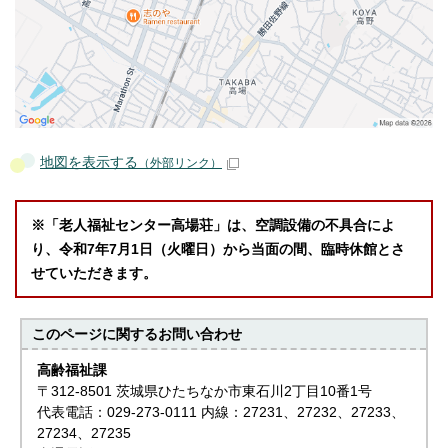
地図を表示する
（外部リンク）
※「老人福祉センター高場荘」は、空調設備の不具合によ
り、令和7年7月1日（火曜日）から当面の間、臨時休館とさ
せていただきます。
このページに関する
お問い合わせ
高齢福祉課
〒312-8501 茨城県ひたちなか市東石川2丁目10番1号
代表電話：029-273-0111 内線：27231、27232、27233、
27234、27235