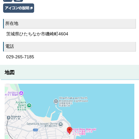
所在地
茨城県ひたちなか市磯崎町4604
電話
029-265-7185
地図