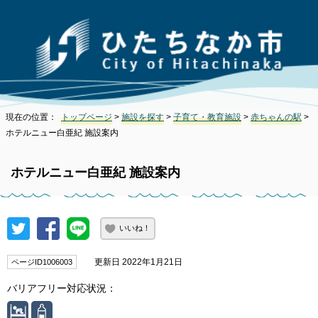
現在の位置：
トップページ
>
施設を探す
>
子育て・教育施設
>
赤ちゃんの駅
>
ホテルニュー白亜紀 施設案内
ホテルニュー白亜紀 施設案内
いいね！
更新日 2022年1月21日
ページID1006003
バリアフリー対応状況：