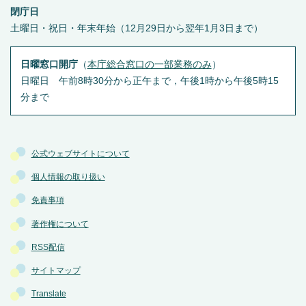
閉庁日
土曜日・祝日・年末年始（12月29日から翌年1月3日まで）
日曜窓口開庁
（
本庁総合窓口の一部業務のみ
）
日曜日 午前8時30分から正午まで，午後1時から午後5時15
分まで
公式ウェブサイトについて
個人情報の取り扱い
免責事項
著作権について
RSS配信
サイトマップ
Translate