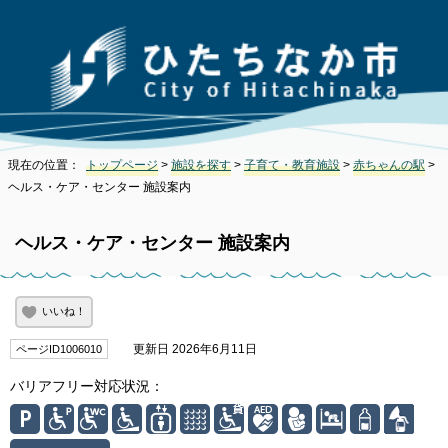
現在の位置：
トップページ
>
施設を探す
>
子育て・教育施設
>
赤ちゃんの駅
>
ヘルス・ケア・センター 施設案内
ヘルス・ケア・センター 施設案内
いいね！
更新日 2026年6月11日
ページID1006010
バリアフリー対応状況：