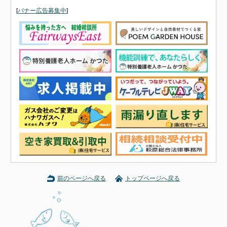
[
バナー広告募集中
]
前のページへ戻る
トップページへ戻る