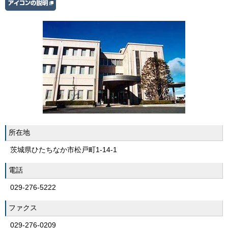
所在地
茨城県ひたちなか市松戸町1-14-1
電話
029-276-5222
ファクス
029-276-0209