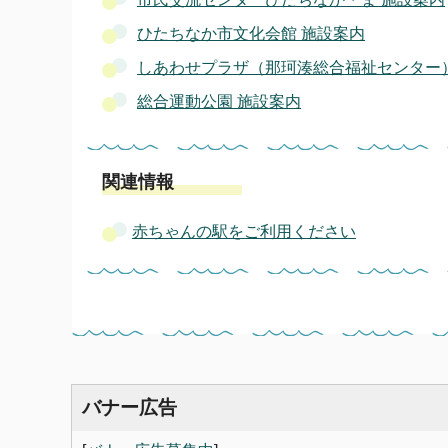
ひたちなか市文化会館 施設案内
しあわせプラザ（那珂湊総合福祉センター）
総合運動公園 施設案内
関連情報
赤ちゃんの駅をご利用ください
バナー広告