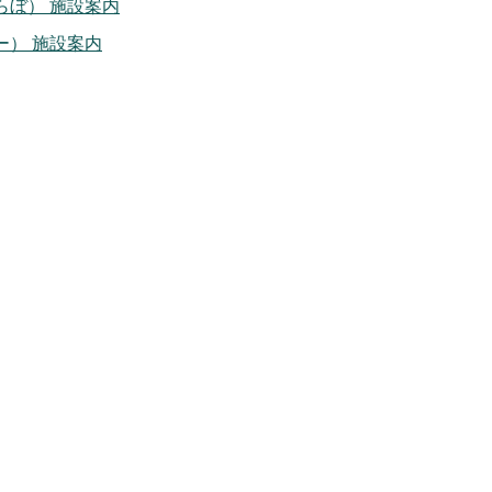
らぼ） 施設案内
） 施設案内