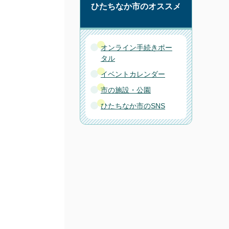
ひたちなか市のオススメ
オンライン手続きポー
タル
イベントカレンダー
市の施設・公園
ひたちなか市のSNS