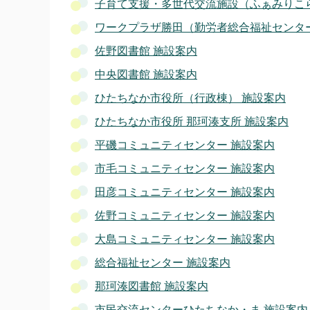
子育て支援・多世代交流施設（ふぁみりこ
ワークプラザ勝田（勤労者総合福祉センター
佐野図書館 施設案内
中央図書館 施設案内
ひたちなか市役所（行政棟） 施設案内
ひたちなか市役所 那珂湊支所 施設案内
平磯コミュニティセンター 施設案内
市毛コミュニティセンター 施設案内
田彦コミュニティセンター 施設案内
佐野コミュニティセンター 施設案内
大島コミュニティセンター 施設案内
総合福祉センター 施設案内
那珂湊図書館 施設案内
市民交流センターひたちなか・ま 施設案内