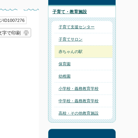
子育て・教育施設
ID1007276
子育て支援センター
文字で印刷
子育てサロン
赤ちゃんの駅
保育園
幼稚園
小学校・義務教育学校
中学校・義務教育学校
高校・その他教育施設