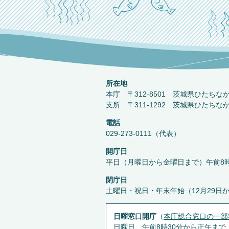
所在地
本庁 〒312-8501 茨城県ひたちな
支所 〒311-1292 茨城県ひたちな
電話
029-273-0111（代表）
開庁日
平日（月曜日から金曜日まで）午前8時
閉庁日
土曜日・祝日・年末年始（12月29日
日曜窓口開庁
（
本庁総合窓口の一部
日曜日 午前8時30分から正午まで