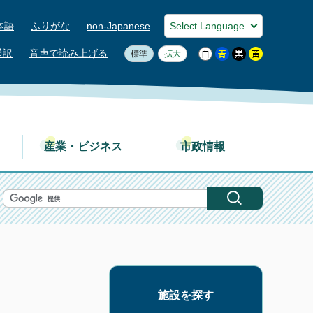
本語
ふりがな
non-Japanese
通訳
音声で読み上げる
標準
拡大
産業・ビジネス
市政情報
施設を探す