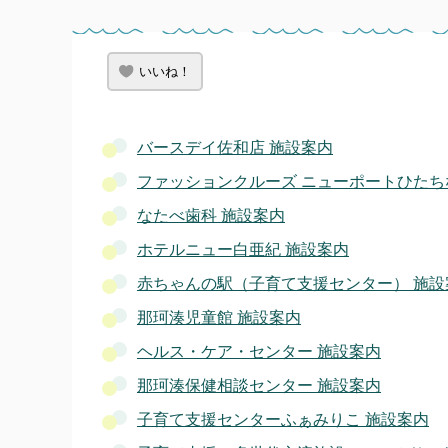
いいね！
バースデイ佐和店 施設案内
ファッションクルーズ ニューポートひたち
なたべ歯科 施設案内
ホテルニュー白亜紀 施設案内
赤ちゃんの駅（子育て支援センター） 施設
那珂湊児童館 施設案内
ヘルス・ケア・センター 施設案内
那珂湊保健相談センター 施設案内
子育て支援センターふぁみりこ 施設案内