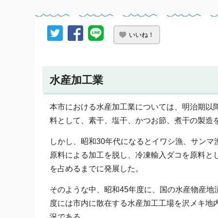
いいね！
水産加工業
本市における水産加工業については、明治期以
料として、素干、塩干、かつお節、煮干の製造
しかし、昭和30年代になるとイワシ漁、サン
原料による加工を脱し、冷凍輸入ダコを原料とし
を占めるまでに発展した。
そのような中、昭和45年度に、国の水産物産地
度には市内に散在する水産加工工場を沢メキ地
況である。