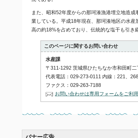
また、昭和52年度からの那珂湊漁港埋立地造成
業している。平成18年現在、那珂湊地区の水産加
高の約18%を占めており、伝統的な塩干も引き
このページに関する
お問い合わせ
水産課
〒311-1292 茨城県ひたちなか市和田町二
代表電話：029-273-0111 内線：221、26
ファクス：029-263-7188
お問い合わせは専用フォームをご利
バナー広告