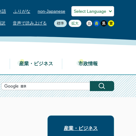
本語
ふりがな
non-Japanese
通訳
音声で読み上げる
標準
拡大
産業・ビジネス
市政情報
産業・ビジネス