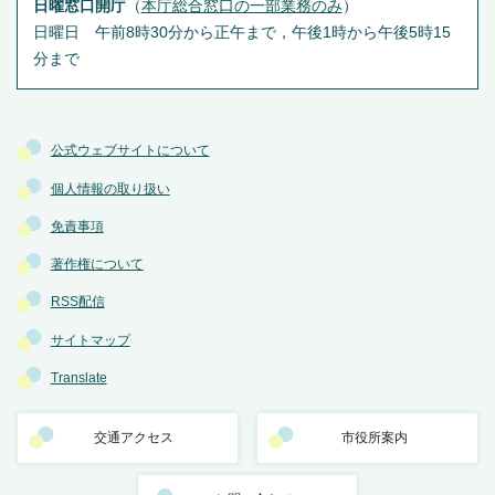
日曜窓口開庁
（
本庁総合窓口の一部業務のみ
）
日曜日 午前8時30分から正午まで，午後1時から午後5時15
分まで
公式ウェブサイトについて
個人情報の取り扱い
免責事項
著作権について
RSS配信
サイトマップ
Translate
交通アクセス
市役所案内