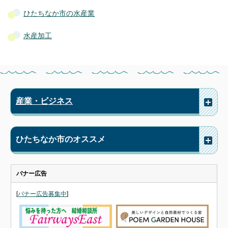
ひたちなか市の水産業
水産加工
産業・ビジネス
ひたちなか市のオススメ
バナー広告
[
バナー広告募集中
]