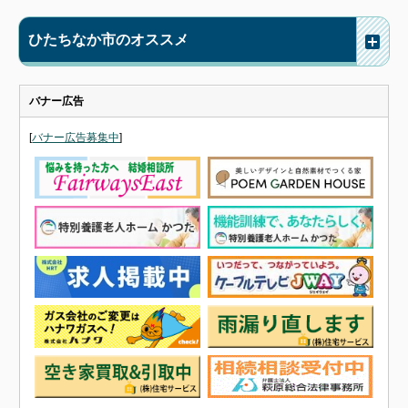
ひたちなか市のオススメ
バナー広告
[
バナー広告募集中
]