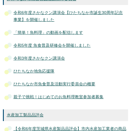
令和6年度さかなクン講演会【ひたちなか市誕生30周年記念
事業】を開催しました
「簡単！魚料理」の動画を配信します
令和5年度 魚食普及研修会を開催しました
令和3年度さかなクン講演会
ひたちなか地魚応援隊
ひたちなか市魚食普及活動実行委員会の概要
親子で挑戦！はじめてのお魚料理教室参加者募集
水産加工製品品評会
【令和6年度茨城県水産製品品評会】市内水産加工業者の商品