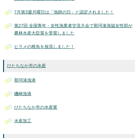
7月第3週月曜日は「漁師の日」と認定されました！
第27回 全国青年・女性漁業者交流大会で那珂湊漁協女性部が
農林水産大臣賞を受賞しました
ヒラメの稚魚を放流しました！
ひたちなか市の水産
那珂湊漁港
磯崎漁港
ひたちなか市の水産業
水産加工