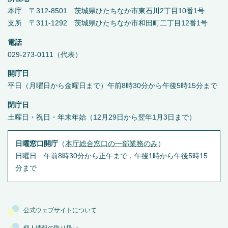
本庁 〒312-8501 茨城県ひたちなか市東石川2丁目10番1号
支所 〒311-1292 茨城県ひたちなか市和田町二丁目12番1号
電話
029-273-0111（代表）
開庁日
平日（月曜日から金曜日まで）午前8時30分から午後5時15分まで
閉庁日
土曜日・祝日・年末年始（12月29日から翌年1月3日まで）
日曜窓口開庁
（
本庁総合窓口の一部業務のみ
）
日曜日 午前8時30分から正午まで，午後1時から午後5時15
分まで
公式ウェブサイトについて
個人情報の取り扱い