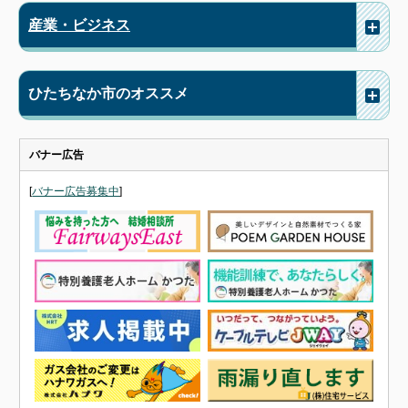
産業・ビジネス
ひたちなか市のオススメ
バナー広告
[
バナー広告募集中
]