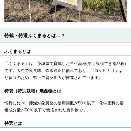
特栽・特選ふくまるとは…？
ふくまるとは
「ふくまる」は、茨城県で育成した早生品種(早く収穫できる品種)
です。大粒で良食味、炊飯適正に優れており、「コシヒカリ」よ
り多収のため、県下で普及拡大が推進されています。
特栽（特別栽培）農産物とは
慣行に比べ、節減対象農薬の使用回数が50％以下、化学肥料の窒
素成分量が50％以下で栽培された農作物です。
特選とは