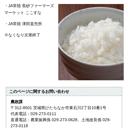
・JA常陸 長砂ファーマーズ
マーケット ここすな
・JA常陸 津田直売所
※なくなり次第終了
このページに関する
お問い合わせ
農政課
〒312-8501 茨城県ひたちなか市東石川2丁目10番1号
代表電話：029-273-0111
直通電話：農業振興係 029-273-0628、土地改良係 029-
273-0118