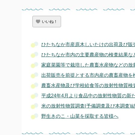
いいね！
ひたちなか市産原木しいたけの出荷及び販
ひたちなか市内の主要農産物の検査結果など
家庭菜園等で栽培した農畜水産物などの放
出荷販売を前提とする市内産の農畜産物を検
農畜水産物及び学校給食等の放射性物質検
平成24年4月より食品中の放射性物質の新
米の放射性物質調査(予備調査及び本調査)
野生きのこ・山菜を採取する皆様へ