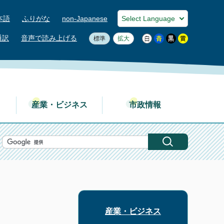
本語
ふりがな
non-Japanese
通訳
音声で読み上げる
標準
拡大
産業・ビジネス
市政情報
産業・ビジネス