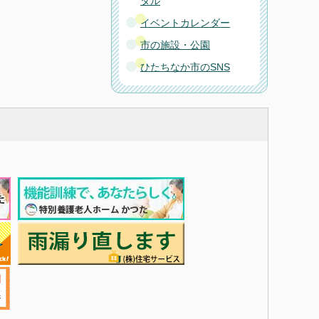
タル
イベントカレンダー
市の施設・公園
ひたちなか市のSNS