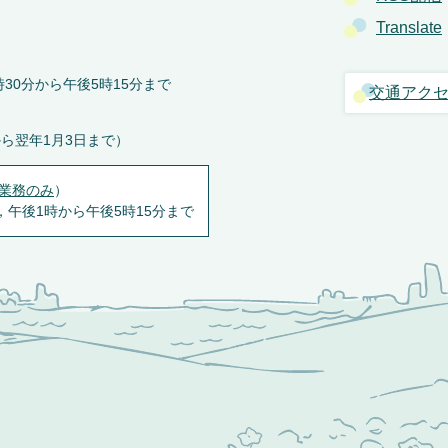
Translate
30分から午後5時15分まで
交通アク
から翌年1月3日まで）
業務のみ
）
，午後1時から午後5時15分まで