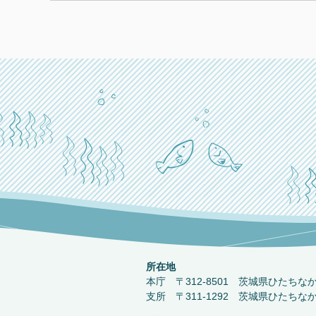
所在地
本庁 〒312-8501 茨城県ひたちな
支所 〒311-1292 茨城県ひたちな