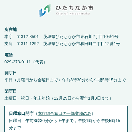
所在地
本庁 〒312-8501 茨城県ひたちなか市東石川2丁目10番1号
支所 〒311-1292 茨城県ひたちなか市和田町二丁目12番1号
電話
029-273-0111（代表）
開庁日
平日（月曜日から金曜日まで）午前8時30分から午後5時15分まで
閉庁日
土曜日・祝日・年末年始（12月29日から翌年1月3日まで）
日曜窓口開庁
（
本庁総合窓口の一部業務のみ
）
日曜日 午前8時30分から正午まで，午後1時から午後5時15
分まで