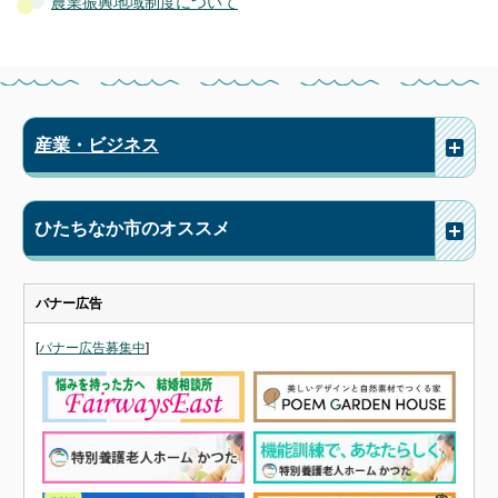
農業振興地域制度について
産業・ビジネス
ひたちなか市のオススメ
バナー広告
[
バナー広告募集中
]