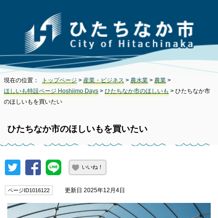
現在の位置：
トップページ
>
産業・ビジネス
>
農水業
>
農業
>
ほしいも特設ページ Hoshiimo Days
>
ひたちなか市のほしいも
> ひたちなか市
のほしいもを買いたい
ひたちなか市のほしいもを買いたい
いいね！
更新日 2025年12月4日
ページID1016122