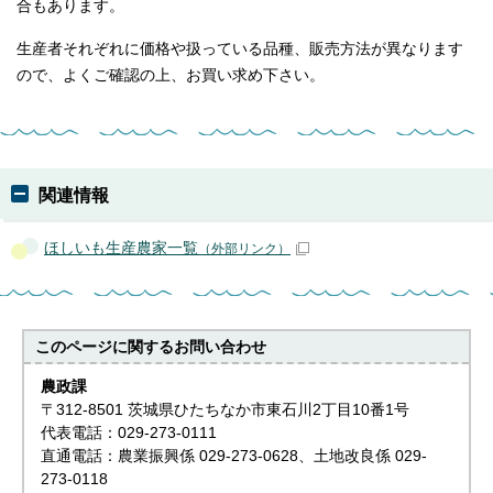
合もあります。
生産者それぞれに価格や扱っている品種、販売方法が異なります
ので、よくご確認の上、お買い求め下さい。
関連情報
ほしいも生産農家一覧
（外部リンク）
このページに関する
お問い合わせ
農政課
〒312-8501 茨城県ひたちなか市東石川2丁目10番1号
代表電話：029-273-0111
直通電話：農業振興係 029-273-0628、土地改良係 029-
273-0118