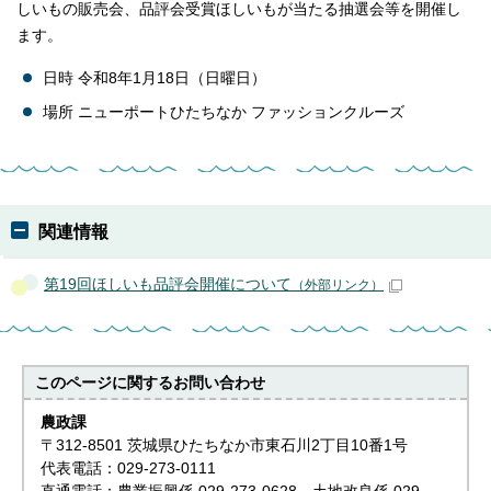
しいもの販売会、品評会受賞ほしいもが当たる抽選会等を開催し
ます。
日時 令和8年1月18日（日曜日）
場所 ニューポートひたちなか ファッションクルーズ
関連情報
第19回ほしいも品評会開催について
（外部リンク）
このページに関する
お問い合わせ
農政課
〒312-8501 茨城県ひたちなか市東石川2丁目10番1号
代表電話：029-273-0111