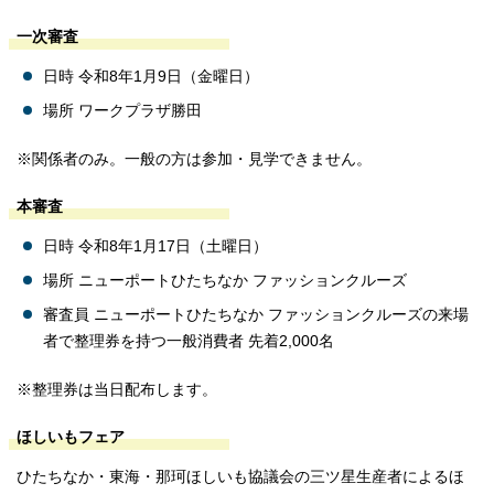
一次審査
日時 令和8年1月9日（金曜日）
場所 ワークプラザ勝田
※関係者のみ。一般の方は参加・見学できません。
本審査
日時 令和8年1月17日（土曜日）
場所 ニューポートひたちなか ファッションクルーズ
審査員 ニューポートひたちなか ファッションクルーズの来場
者で整理券を持つ一般消費者 先着2,000名
※整理券は当日配布します。
ほしいもフェア
ひたちなか・東海・那珂ほしいも協議会の三ツ星生産者によるほ