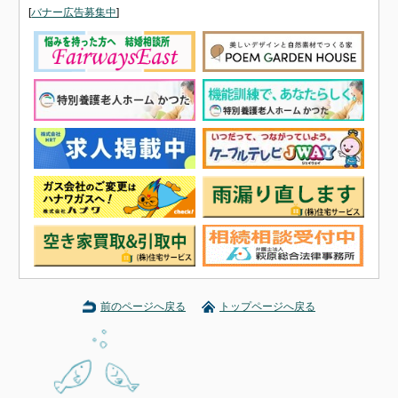
[
バナー広告募集中
]
前のページへ戻る
トップページへ戻る