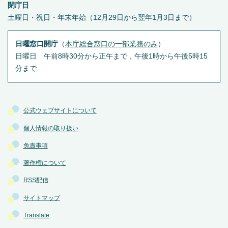
閉庁日
土曜日・祝日・年末年始（12月29日から翌年1月3日まで）
日曜窓口開庁
（
本庁総合窓口の一部業務のみ
）
日曜日 午前8時30分から正午まで，午後1時から午後5時15
分まで
公式ウェブサイトについて
個人情報の取り扱い
免責事項
著作権について
RSS配信
サイトマップ
Translate