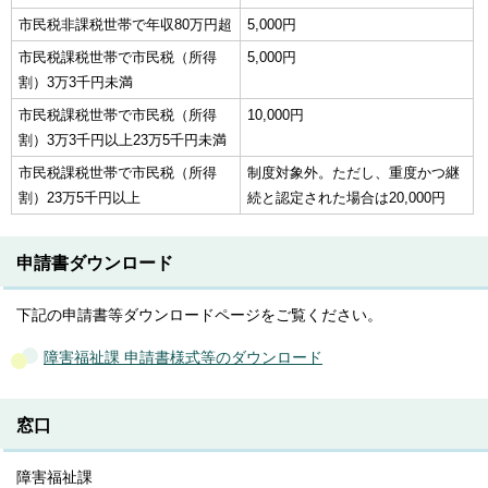
市民税非課税世帯で年収80万円超
5,000円
市民税課税世帯で市民税（所得
5,000円
割）3万3千円未満
市民税課税世帯で市民税（所得
10,000円
割）3万3千円以上23万5千円未満
市民税課税世帯で市民税（所得
制度対象外。ただし、重度かつ継
割）23万5千円以上
続と認定された場合は20,000円
申請書ダウンロード
下記の申請書等ダウンロードページをご覧ください。
障害福祉課 申請書様式等のダウンロード
窓口
障害福祉課