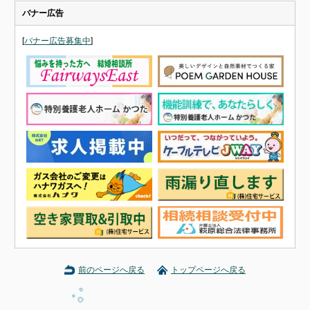
バナー広告
[
バナー広告募集中
]
前のページへ戻る
トップページへ戻る