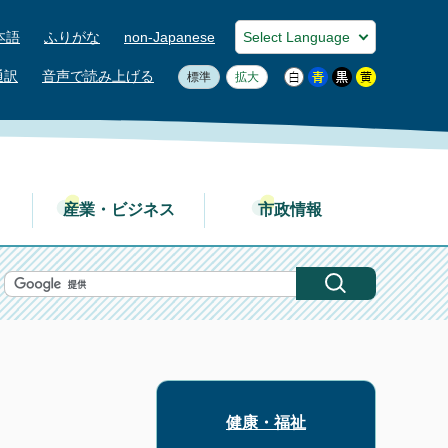
本語
ふりがな
non-Japanese
通訳
音声で読み上げる
標準
拡大
産業・ビジネス
市政情報
健康・福祉