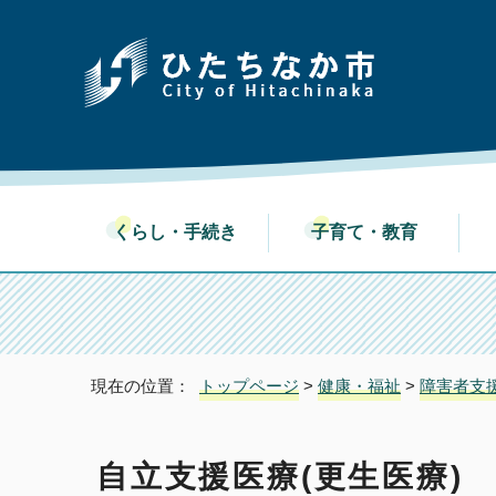
くらし・手続き
子育て・教育
現在の位置：
トップページ
>
健康・福祉
>
障害者支
自立支援医療(更生医療)