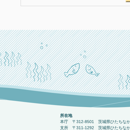
所在地
本庁 〒312-8501 茨城県ひたちな
支所 〒311-1292 茨城県ひたちな