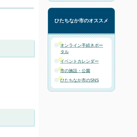
ひたちなか市のオススメ
オンライン手続きポー
タル
イベントカレンダー
市の施設・公園
ひたちなか市のSNS