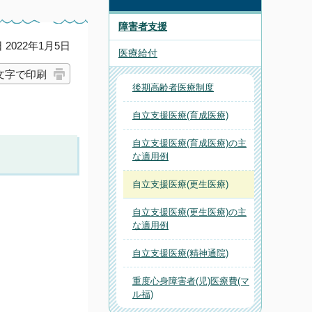
障害者支援
2022年1月5日
医療給付
文字で印刷
後期高齢者医療制度
自立支援医療(育成医療)
自立支援医療(育成医療)の主
な適用例
自立支援医療(更生医療)
自立支援医療(更生医療)の主
な適用例
自立支援医療(精神通院)
重度心身障害者(児)医療費(マ
ル福)