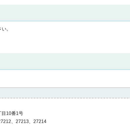
さい。
丁目10番1号
7212、27213、27214