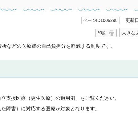
更新日 
ページID1005298
大きな
印刷
透析などの医療費の自己負担分を軽減する制度です。
自立支援医療（更生医療）の適用例」をご覧ください。
れた障害）に対応する医療が対象となります。