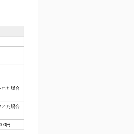
された場合
された場合
00円