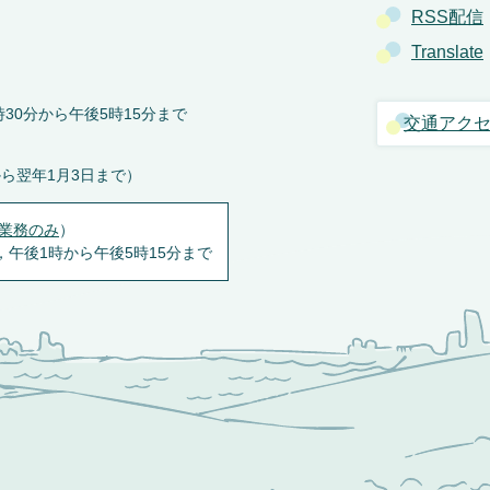
RSS配信
Translate
30分から午後5時15分まで
交通アク
から翌年1月3日まで）
業務のみ
）
，午後1時から午後5時15分まで