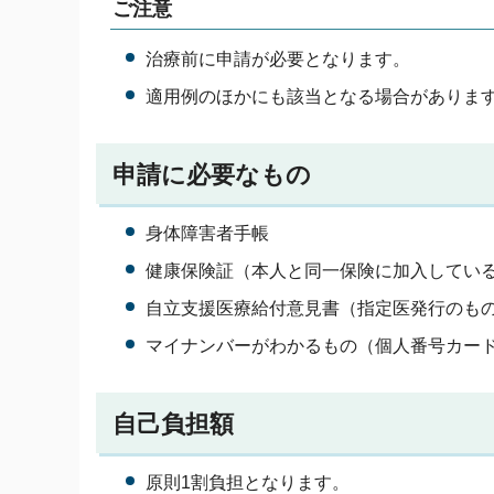
ご注意
治療前に申請が必要となります。
適用例のほかにも該当となる場合がありま
申請に必要なもの
身体障害者手帳
健康保険証（本人と同一保険に加入してい
自立支援医療給付意見書（指定医発行のも
マイナンバーがわかるもの（個人番号カー
自己負担額
原則1割負担となります。