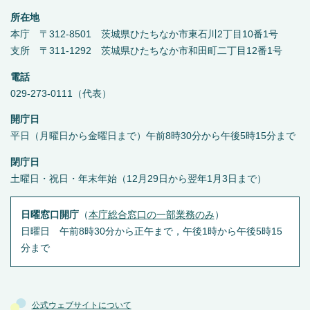
所在地
本庁 〒312-8501 茨城県ひたちなか市東石川2丁目10番1号
支所 〒311-1292 茨城県ひたちなか市和田町二丁目12番1号
電話
029-273-0111（代表）
開庁日
平日（月曜日から金曜日まで）午前8時30分から午後5時15分まで
閉庁日
土曜日・祝日・年末年始（12月29日から翌年1月3日まで）
日曜窓口開庁
（
本庁総合窓口の一部業務のみ
）
日曜日 午前8時30分から正午まで，午後1時から午後5時15
分まで
公式ウェブサイトについて