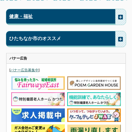
健康・福祉
ひたちなか市のオススメ
バナー広告
[
バナー広告募集中
]