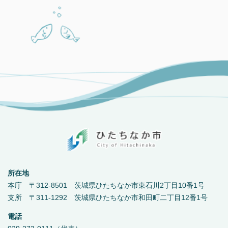
所在地
本庁 〒312-8501 茨城県ひたちなか市東石川2丁目10番1号
支所 〒311-1292 茨城県ひたちなか市和田町二丁目12番1号
電話