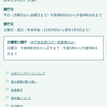
029-273-0111（代表）
開庁日
平日（月曜日から金曜日まで）午前8時30分から午後5時15分まで
閉庁日
土曜日・祝日・年末年始（12月29日から翌年1月3日まで）
日曜窓口開庁
（
本庁総合窓口の一部業務のみ
）
日曜日 午前8時30分から正午まで，午後1時から午後5時15
分まで
公式ウェブサイトについて
個人情報の取り扱い
免責事項
著作権について
RSS配信