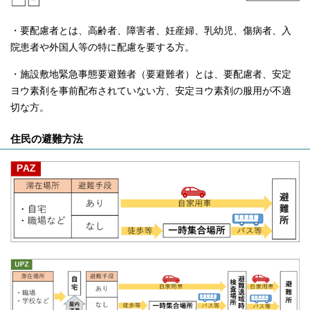
・要配慮者とは、高齢者、障害者、妊産婦、乳幼児、傷病者、入
院患者や外国人等の特に配慮を要する方。
・施設敷地緊急事態要避難者（要避難者）とは、要配慮者、安定
ヨウ素剤を事前配布されていない方、安定ヨウ素剤の服用が不適
切な方。
住民の避難方法