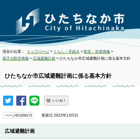
現在の位置：
トップページ
>
くらし・手続き
>
防災・災害情報
>
原子力防災情報
>
広域避難計画
> ひたちなか市広域避難計画に係る基本方針
ひたちなか市広域避難計画に係る基本方針
いいね！
更新日 2022年1月5日
ページID1009173
広域避難計画