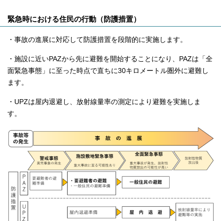
緊急時における住民の行動（防護措置）
・事故の進展に対応して防護措置を段階的に実施します。
・施設に近いPAZから先に避難を開始することになり、PAZは「全
面緊急事態」に至った時点で直ちに30キロメートル圏外に避難し
ます。
・UPZは屋内退避し、放射線量率の測定により避難を実施しま
す。