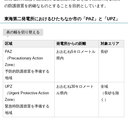
の防護措置を的確なものとすることを目的としています。
東海第二発電所におけるひたちなか市の「PAZ」と「UPZ」
表の幅を切り替える
区域
発電所からの距離
対象エリア
PAZ
おおむね5キロメートル
長砂
（Precautionary Action
県内
Zone）
予防的防護措置を準備する
地域
UPZ
おおむね30キロメート
全域
（Urgent Protective Action
ル県内
（長砂を除
Zone）
く）
緊急時防護措置を準備する
地域