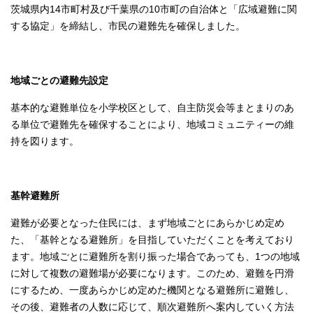
茨城県内14市町村及び千葉県の10市町の自治体と「広域避難に関
する協定」を締結し、市民の避難先を確保しました。
地域ごとの避難先設定
基本的な避難単位を小学校区として、自主防災会等まとまりのあ
る単位で避難先を確保することにより、地域コミュニティーの維
持を図ります。
基幹避難所
避難が必要となった住民には、まず地域ごとにあらかじめ定め
た、「基幹となる避難所」を目指していただくことを考えており
ます。地域ごとに避難所を割り振った場合であっても、1つの地域
に対して複数の避難場が必要になります。このため、避難を円滑
にするため、一度あらかじめ定めた機関となる避難所に避難し、
その後、避難者の人数に応じて、順次避難所へ案内していく方法