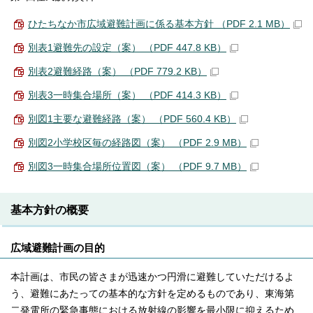
ひたちなか市広域避難計画に係る基本方針 （PDF 2.1 MB）
別表1避難先の設定（案） （PDF 447.8 KB）
別表2避難経路（案） （PDF 779.2 KB）
別表3一時集合場所（案） （PDF 414.3 KB）
別図1主要な避難経路（案） （PDF 560.4 KB）
別図2小学校区毎の経路図（案） （PDF 2.9 MB）
別図3一時集合場所位置図（案） （PDF 9.7 MB）
基本方針の概要
広域避難計画の目的
本計画は、市民の皆さまが迅速かつ円滑に避難していただけるよ
う、避難にあたっての基本的な方針を定めるものであり、東海第
二発電所の緊急事態における放射線の影響を最小限に抑えるため