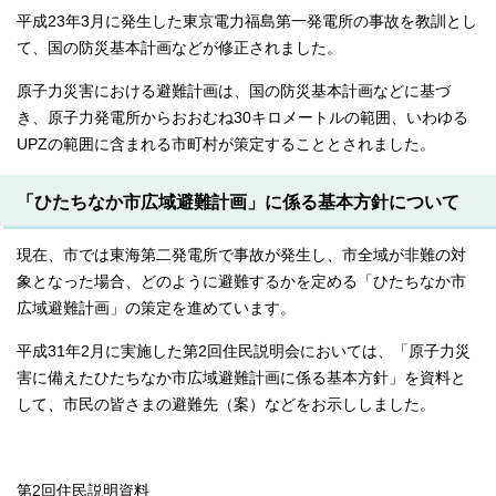
平成23年3月に発生した東京電力福島第一発電所の事故を教訓とし
て、国の防災基本計画などが修正されました。
原子力災害における避難計画は、国の防災基本計画などに基づ
き、原子力発電所からおおむね30キロメートルの範囲、いわゆる
UPZの範囲に含まれる市町村が策定することとされました。
「ひたちなか市広域避難計画」に係る基本方針について
現在、市では東海第二発電所で事故が発生し、市全域が非難の対
象となった場合、どのように避難するかを定める「ひたちなか市
広域避難計画」の策定を進めています。
平成31年2月に実施した第2回住民説明会においては、「原子力災
害に備えたひたちなか市広域避難計画に係る基本方針」を資料と
して、市民の皆さまの避難先（案）などをお示ししました。
第2回住民説明資料