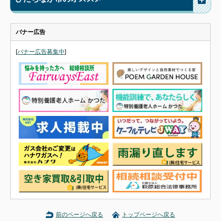
バナー広告
[
バナー広告募集中
]
前のページへ戻る
トップページへ戻る