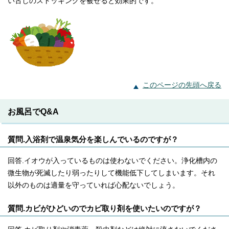
い古しのストッキングを被せると効果的です。
このページの先頭へ戻る
お風呂でQ&A
質問.入浴剤で温泉気分を楽しんでいるのですが？
回答.イオウが入っているものは使わないでください。浄化槽内の
微生物が死滅したり弱ったりして機能低下してしまいます。それ
以外のものは適量を守っていれば心配ないでしょう。
質問.カビがひどいのでカビ取り剤を使いたいのですが？