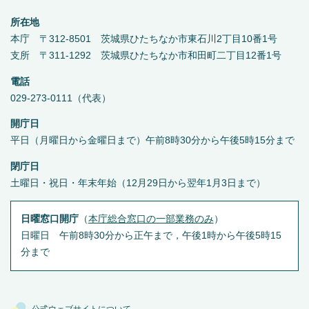
所在地
本庁 〒312-8501 茨城県ひたちなか市東石川2丁目10番1号
支所 〒311-1292 茨城県ひたちなか市和田町二丁目12番1号
電話
029-273-0111（代表）
開庁日
平日（月曜日から金曜日まで）午前8時30分から午後5時15分まで
閉庁日
土曜日・祝日・年末年始（12月29日から翌年1月3日まで）
日曜窓口開庁
（
本庁総合窓口の一部業務のみ
）
日曜日 午前8時30分から正午まで，午後1時から午後5時15
分まで