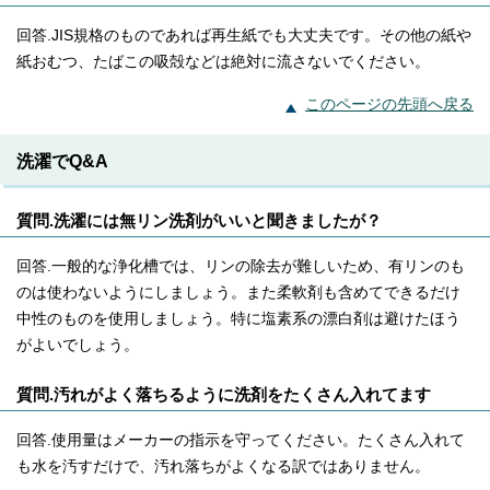
回答.JIS規格のものであれば再生紙でも大丈夫です。その他の紙や
紙おむつ、たばこの吸殻などは絶対に流さないでください。
このページの先頭へ戻る
洗濯でQ&A
質問.洗濯には無リン洗剤がいいと聞きましたが？
回答.一般的な浄化槽では、リンの除去が難しいため、有リンのも
のは使わないようにしましょう。また柔軟剤も含めてできるだけ
中性のものを使用しましょう。特に塩素系の漂白剤は避けたほう
がよいでしょう。
質問.汚れがよく落ちるように洗剤をたくさん入れてます
回答.使用量はメーカーの指示を守ってください。たくさん入れて
も水を汚すだけで、汚れ落ちがよくなる訳ではありません。