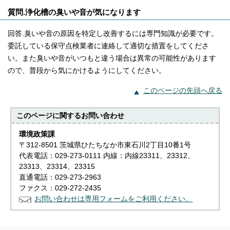
質問.浄化槽の臭いや音が気になります
回答.臭いや音の原因を特定し改善するには専門知識が必要です。
委託している保守点検業者に連絡して適切な措置をしてくださ
い。また臭いや音がいつもと違う場合は異常の可能性があります
ので、普段から気にかけるようにしてください。
このページの先頭へ戻る
このページに関する
お問い合わせ
環境政策課
〒312-8501 茨城県ひたちなか市東石川2丁目10番1号
代表電話：029-273-0111 内線：内線23311、23312、
23313、23314、23315
直通電話：029-273-2963
ファクス：029-272-2435
お問い合わせは専用フォームをご利用ください。