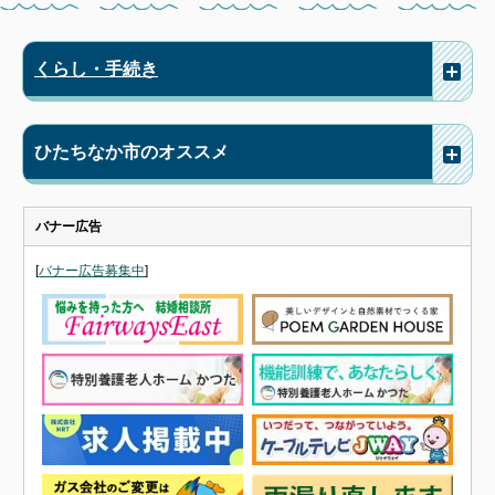
くらし・手続き
ひたちなか市のオススメ
バナー広告
[
バナー広告募集中
]