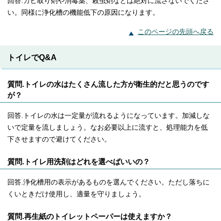
回答.カビ取り剤や消毒薬、殺虫剤などは絶対に流さないでくださ
い。同様に浄化槽の機能低下の原因になります。
このページの先頭へ戻る
トイレでQ&A
質問.トイレの水はたくさん流した方が衛生的だと思うのです
が？
回答.トイレの水は一定量が流れるようになっています。加減しな
いで定量を流しましょう。なお必要以上に流すと、処理能力を低
下させますので避けてください。
質問.トイレ用洗剤はどれを選べばいいの？
回答.浄化槽用の表示があるものを選んでください。ただし落ちに
くいときだけ使用し、適量を守りましょう。
質問.再生紙のトイレットペーパーは使えますか？