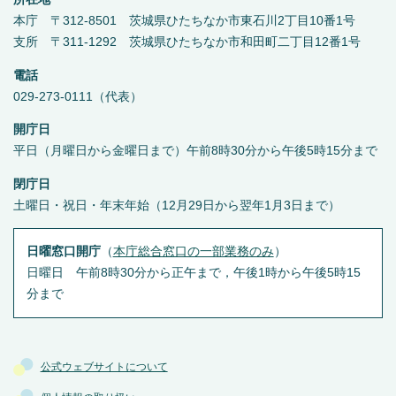
本庁 〒312-8501 茨城県ひたちなか市東石川2丁目10番1号
支所 〒311-1292 茨城県ひたちなか市和田町二丁目12番1号
電話
029-273-0111（代表）
開庁日
平日（月曜日から金曜日まで）午前8時30分から午後5時15分まで
閉庁日
土曜日・祝日・年末年始（12月29日から翌年1月3日まで）
日曜窓口開庁
（
本庁総合窓口の一部業務のみ
）
日曜日 午前8時30分から正午まで，午後1時から午後5時15
分まで
公式ウェブサイトについて