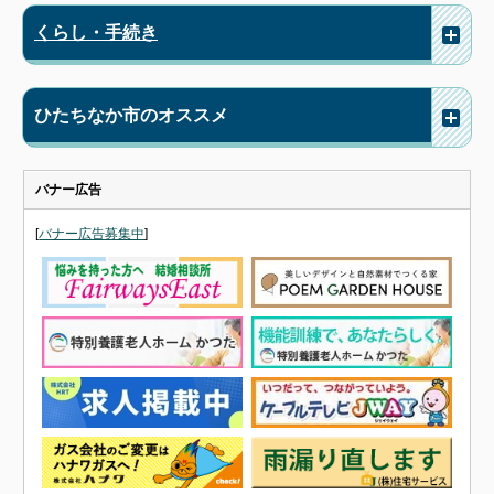
くらし・手続き
ひたちなか市のオススメ
バナー広告
[
バナー広告募集中
]