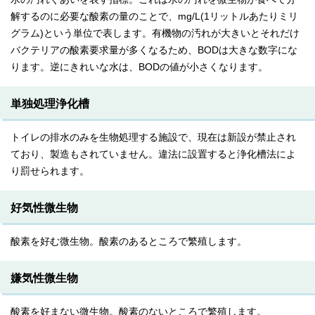
解するのに必要な酸素の量のことで、mg/L(1リットルあたりミリ
グラム)という単位で表します。有機物の汚れが大きいとそれだけ
バクテリアの酸素要求量が多くなるため、BODは大きな数字にな
ります。逆にきれいな水は、BODの値が小さくなります。
単独処理浄化槽
トイレの排水のみを生物処理する施設で、現在は新設が禁止され
ており、製造もされていません。違法に設置すると浄化槽法によ
り罰せられます。
好気性微生物
酸素を好む微生物。酸素のあるところで繁殖します。
嫌気性微生物
酸素を好まない微生物。酸素のないところで繁殖します。