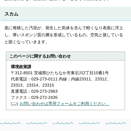
スカム
底に堆積した汚泥が、発生した気体を含んで軽くなり表面に浮上
し、厚いスポンジ質の層を形成しているもの。空気と接している
と固くなっていきます。
このページに関する
お問い合わせ
環境政策課
〒312-8501 茨城県ひたちなか市東石川2丁目10番1号
代表電話：029-273-0111 内線：内線23311、23312、
23313、23314、23315
直通電話：029-273-2963
ファクス：029-272-2435
お問い合わせは専用フォームをご利用ください。