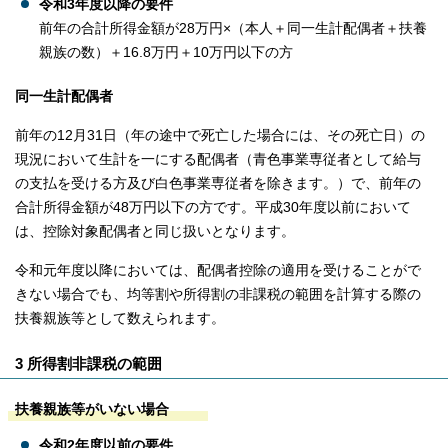
令和3年度以降の要件
前年の合計所得金額が28万円×（本人＋同一生計配偶者＋扶養
親族の数）＋16.8万円＋10万円以下の方
同一生計配偶者
前年の12月31日（年の途中で死亡した場合には、その死亡日）の
現況において生計を一にする配偶者（青色事業専従者として給与
の支払を受ける方及び白色事業専従者を除きます。）で、前年の
合計所得金額が48万円以下の方です。平成30年度以前において
は、控除対象配偶者と同じ扱いとなります。
令和元年度以降においては、配偶者控除の適用を受けることがで
きない場合でも、均等割や所得割の非課税の範囲を計算する際の
扶養親族等として数えられます。
3 所得割非課税の範囲
扶養親族等がいない場合
令和2年度以前の要件