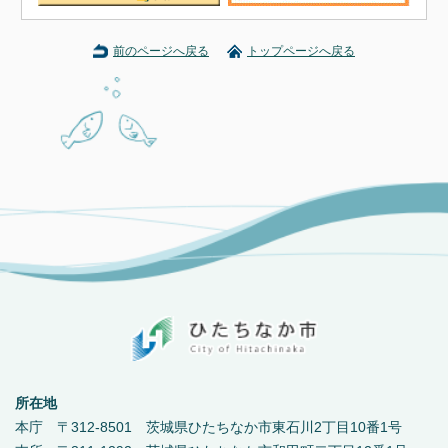
前のページへ戻る
トップページへ戻る
所在地
本庁 〒312-8501 茨城県ひたちなか市東石川2丁目10番1号