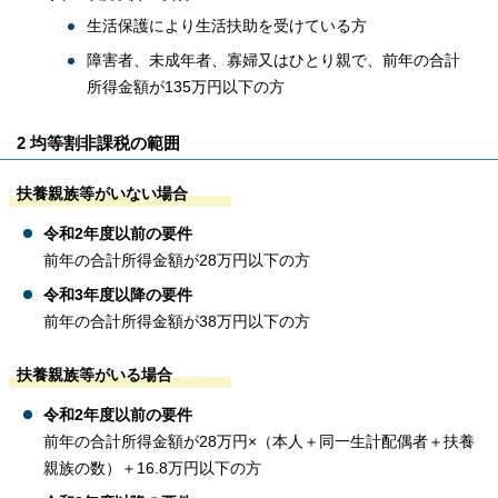
生活保護により生活扶助を受けている方
障害者、未成年者、寡婦又はひとり親で、前年の合計
所得金額が135万円以下の方
2 均等割非課税の範囲
扶養親族等がいない場合
令和2年度以前の要件
前年の合計所得金額が28万円以下の方
令和3年度以降の要件
前年の合計所得金額が38万円以下の方
扶養親族等がいる場合
令和2年度以前の要件
前年の合計所得金額が28万円×（本人＋同一生計配偶者＋扶養
親族の数）＋16.8万円以下の方