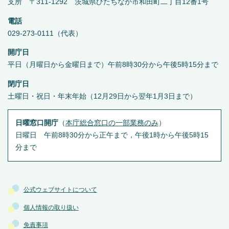
支所 〒311-1292 茨城県ひたちなか市和田町二丁目12番1号
電話
029-273-0111（代表）
開庁日
平日（月曜日から金曜日まで）午前8時30分から午後5時15分まで
閉庁日
土曜日・祝日・年末年始（12月29日から翌年1月3日まで）
日曜窓口開庁
（
本庁総合窓口の一部業務のみ
）
日曜日 午前8時30分から正午まで，午後1時から午後5時15
分まで
公式ウェブサイトについて
個人情報の取り扱い
免責事項