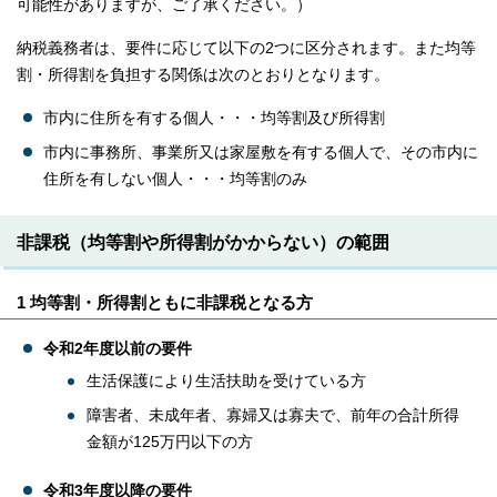
可能性がありますが、ご了承ください。）
納税義務者は、要件に応じて以下の2つに区分されます。また均等
割・所得割を負担する関係は次のとおりとなります。
市内に住所を有する個人・・・均等割及び所得割
市内に事務所、事業所又は家屋敷を有する個人で、その市内に
住所を有しない個人・・・均等割のみ
非課税（均等割や所得割がかからない）の範囲
1 均等割・所得割ともに非課税となる方
令和2年度以前の要件
生活保護により生活扶助を受けている方
障害者、未成年者、寡婦又は寡夫で、前年の合計所得
金額が125万円以下の方
令和3年度以降の要件