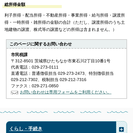
総所得金額
利子所得・配当所得・不動産所得・事業所得・給与所得・譲渡所
得・一時所得・雑所得の金額の合計（ただし、譲渡所得のうち土
地建物の譲渡、株式等の譲渡などの所得は含まれません。）
このページに関する
お問い合わせ
市民税課
〒312-8501 茨城県ひたちなか市東石川2丁目10番1号
代表電話：029-273-0111
直通電話：普通徴収担当 029-273-2473、特別徴収担当
029-212-7302、税制担当 029-212-7316
ファクス：029-271-0850
お問い合わせは専用フォームをご利用ください。
くらし・手続き