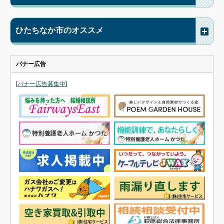
ひたちなか市のオススメ
バナー広告
[
バナー広告募集中
]