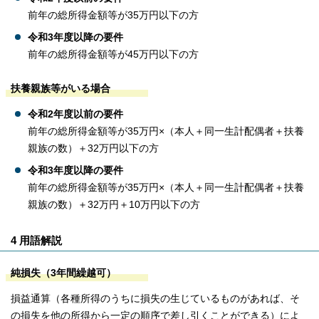
前年の総所得金額等が35万円以下の方
令和3年度以降の要件
前年の総所得金額等が45万円以下の方
扶養親族等がいる場合
令和2年度以前の要件
前年の総所得金額等が35万円×（本人＋同一生計配偶者＋扶養
親族の数）＋32万円以下の方
令和3年度以降の要件
前年の総所得金額等が35万円×（本人＋同一生計配偶者＋扶養
親族の数）＋32万円＋10万円以下の方
4 用語解説
純損失（3年間繰越可）
損益通算（各種所得のうちに損失の生じているものがあれば、そ
の損失を他の所得から一定の順序で差し引くことができる）によ