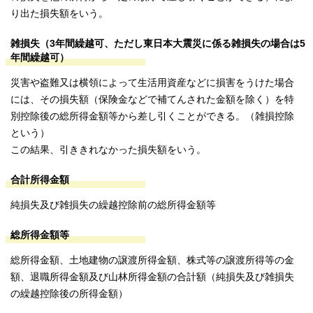
り出た損失額をいう。
雑損失（3年間繰越可、ただし東日本大震災に係る雑損失の場合は5
年間繰越可）
災害や盗難又は横領によって生活用資産などに損害をうけた場合
には、その損失額（保険金などで補てんされた金額を除く）を特
別控除後の総所得金額等から差し引くことができる。（雑損控除
という）
この結果、引ききれなかった損失額をいう。
合計所得金額
純損失及び雑損失の繰越控除前の総所得金額等
総所得金額等
総所得金額、土地建物の譲渡所得金額、株式等の譲渡所得等の金
額、退職所得金額及び山林所得金額の合計額（純損失及び雑損失
の繰越控除後の所得金額）