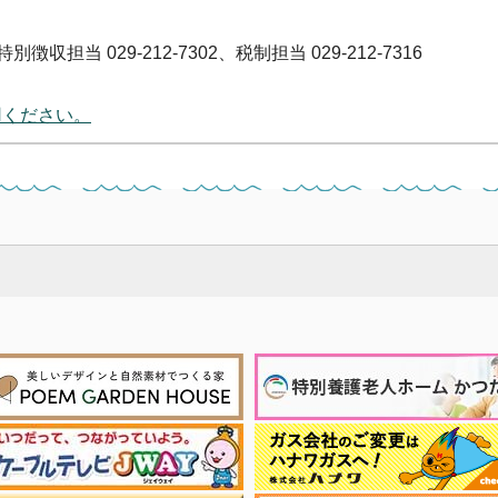
徴収担当 029-212-7302、税制担当 029-212-7316
用ください。