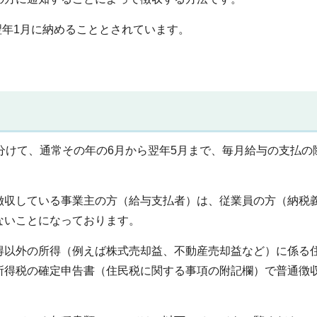
翌年1月に納めることとされています。
分けて、通常その年の6月から翌年5月まで、毎月給与の支払の
徴収している事業主の方（給与支払者）は、従業員の方（納税
ないことになっております。
得以外の所得（例えば株式売却益、不動産売却益など）に係る
所得税の確定申告書（住民税に関する事項の附記欄）で普通徴