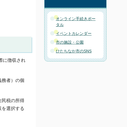
オンライン手続きポー
タル
イベントカレンダー
市の施設・公園
ひたちなか市のSNS
際に徴収され
義務者）の個
住民税の所得
収を選択する