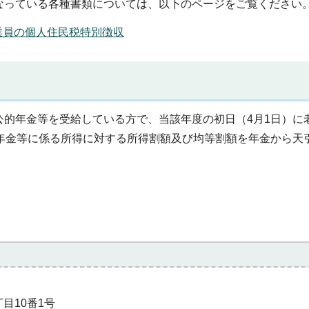
なっている各種書類については、以下のページをご覧ください
業員の個人住民税特別徴収
公的年金等を受給している方で、当該年度の初日（4月1日）に
的年金等に係る所得に対する所得割額及び均等割額を年金から天
丁目10番1号