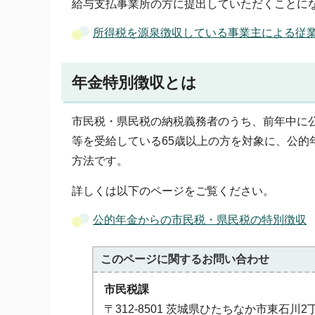
給与支払事業所の方に提出していただくことに
所得税を源泉徴収している事業主による従
年金特別徴収とは
市民税・県民税の納税義務者のうち、前年中に
等を受給している65歳以上の方を対象に、公
方法です。
詳しくは以下のページをご覧ください。
公的年金からの市民税・県民税の特別徴収
このページに関する
お問い合わせ
市民税課
〒312-8501 茨城県ひたちなか市東石川2