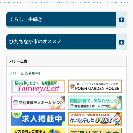
くらし・手続き
ひたちなか市のオススメ
バナー広告
[
バナー広告募集中
]