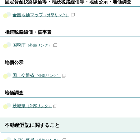
固定資産税路線価等・相続税路線価等・地価公示・地価調査
全国地価マップ
（外部リンク）
相続税路線価・倍率表
国税庁
（外部リンク）
地価公示
国土交通省
（外部リンク）
地価調査
茨城県
（外部リンク）
不動産登記に関すること