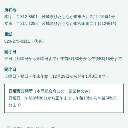
所在地
本庁 〒312-8501 茨城県ひたちなか市東石川2丁目10番1号
支所 〒311-1292 茨城県ひたちなか市和田町二丁目12番1号
電話
029-273-0111（代表）
開庁日
平日（月曜日から金曜日まで）午前8時30分から午後5時15分まで
閉庁日
土曜日・祝日・年末年始（12月29日から翌年1月3日まで）
日曜窓口開庁
（
本庁総合窓口の一部業務のみ
）
日曜日 午前8時30分から正午まで，午後1時から午後5時15
分まで