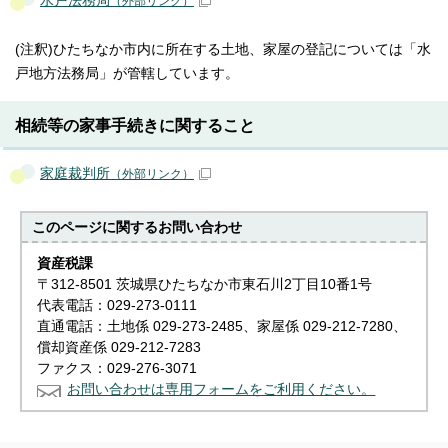
水戸法務局
（外部リンク）
(注釈)ひたちなか市内に所在する土地、家屋の登記については「水
戸地方法務局」が管轄しています。
相続等の家事手続きに関すること
家庭裁判所
（外部リンク）
このページに関する
お問い合わせ
資産税課
〒312-8501 茨城県ひたちなか市東石川2丁目10番1号
代表電話：029-273-0111
直通電話：土地係 029-273-2485、家屋係 029-212-7280、
償却資産係 029-212-7283
ファクス：029-276-3071
お問い合わせは専用フォームをご利用ください。