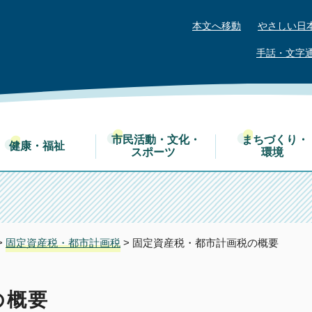
本文へ移動
やさしい日
手話・文字
市民活動・文化・
まちづくり・
健康・福祉
スポーツ
環境
>
固定資産税・都市計画税
> 固定資産税・都市計画税の概要
の概要