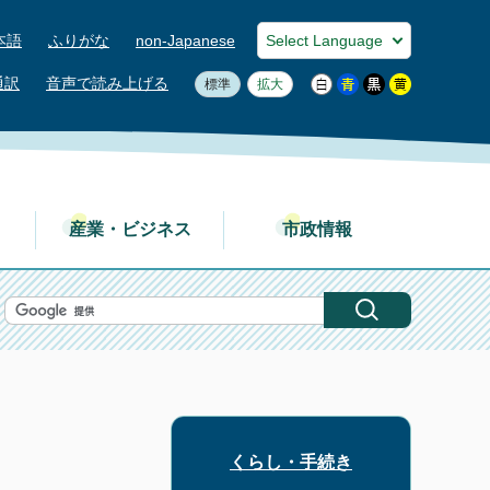
本語
ふりがな
non-Japanese
通訳
音声で読み上げる
標準
拡大
産業・ビジネス
市政情報
くらし・手続き