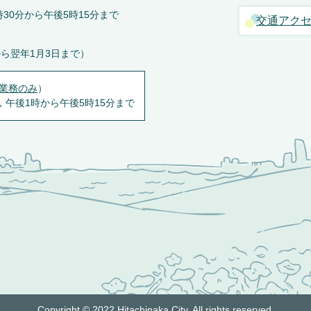
30分から午後5時15分まで
交通アク
から翌年1月3日まで）
業務のみ
）
，午後1時から午後5時15分まで
Copyright © 2022 Hitachinaka City. All rights reserved.