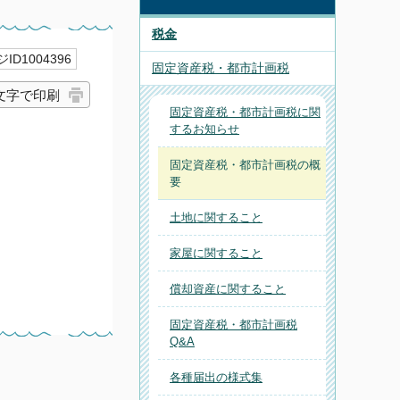
税金
ID1004396
固定資産税・都市計画税
文字で印刷
固定資産税・都市計画税に関
するお知らせ
固定資産税・都市計画税の概
要
土地に関すること
家屋に関すること
償却資産に関すること
固定資産税・都市計画税
Q&A
各種届出の様式集