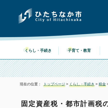
くらし・手続き
子育て・教育
現在の位置：
トップページ
>
くらし・手続き
>
税金
固定資産税・都市計画税