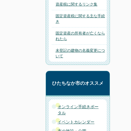
資産税に関するリンク集
固定資産税に関する主な手続
き
固定資産の所有者が亡くなら
れたら
未登記の建物の名義変更につ
いて
ひたちなか市のオススメ
オンライン手続きポー
タル
イベントカレンダー