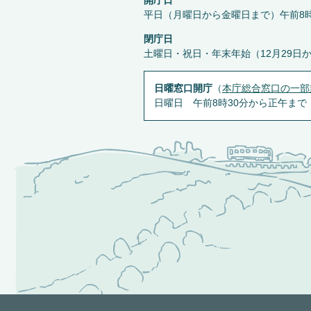
開庁日
平日（月曜日から金曜日まで）午前8時
閉庁日
土曜日・祝日・年末年始（12月29日
日曜窓口開庁
（
本庁総合窓口の一部
日曜日 午前8時30分から正午まで