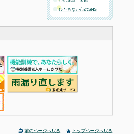
市の施設・公園
ひたちなか市のSNS
前のページへ戻る
トップページへ戻る