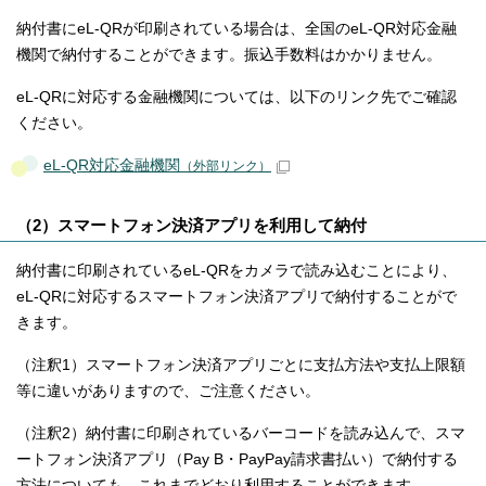
納付書にeL-QRが印刷されている場合は、全国のeL-QR対応金融
機関で納付することができます。振込手数料はかかりません。
eL-QRに対応する金融機関については、以下のリンク先でご確認
ください。
eL-QR対応金融機関
（外部リンク）
（2）スマートフォン決済アプリを利用して納付
納付書に印刷されているeL-QRをカメラで読み込むことにより、
eL-QRに対応するスマートフォン決済アプリで納付することがで
きます。
（注釈1）スマートフォン決済アプリごとに支払方法や支払上限額
等に違いがありますので、ご注意ください。
（注釈2）納付書に印刷されているバーコードを読み込んで、スマ
ートフォン決済アプリ（Pay B・PayPay請求書払い）で納付する
方法についても、これまでどおり利用することができます。