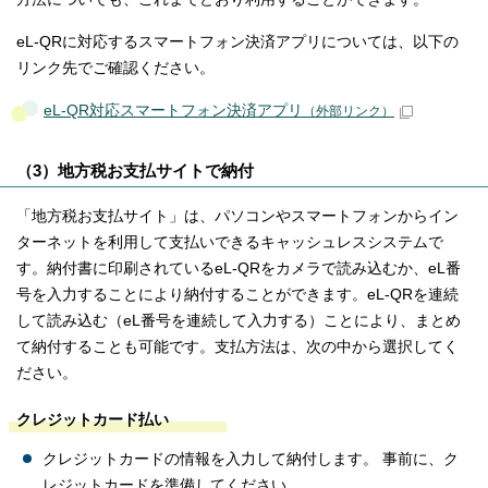
eL-QRに対応するスマートフォン決済アプリについては、以下の
リンク先でご確認ください。
eL-QR対応スマートフォン決済アプリ
（外部リンク）
（3）地方税お支払サイトで納付
「地方税お支払サイト」は、パソコンやスマートフォンからイン
ターネットを利用して支払いできるキャッシュレスシステムで
す。納付書に印刷されているeL-QRをカメラで読み込むか、eL番
号を入力することにより納付することができます。eL-QRを連続
して読み込む（eL番号を連続して入力する）ことにより、まとめ
て納付することも可能です。支払方法は、次の中から選択してく
ださい。
クレジットカード払い
クレジットカードの情報を入力して納付します。 事前に、ク
レジットカードを準備してください。