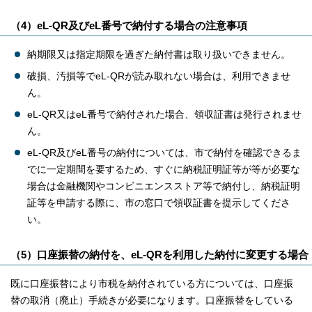
（4）eL-QR及びeL番号で納付する場合の注意事項
納期限又は指定期限を過ぎた納付書は取り扱いできません。
破損、汚損等でeL-QRが読み取れない場合は、利用できませ
ん。
eL-QR又はeL番号で納付された場合、領収証書は発行されませ
ん。
eL-QR及びeL番号の納付については、市で納付を確認できるま
でに一定期間を要するため、すぐに納税証明証等が等が必要な
場合は金融機関やコンビニエンスストア等で納付し、納税証明
証等を申請する際に、市の窓口で領収証書を提示してくださ
い。
（5）口座振替の納付を、eL-QRを利用した納付に変更する場合
既に口座振替により市税を納付されている方については、口座振
替の取消（廃止）手続きが必要になります。口座振替をしている