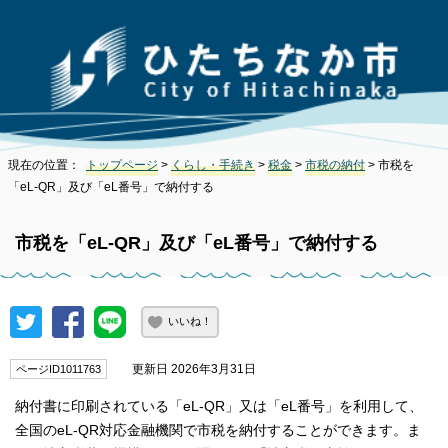
現在の位置：
トップページ
>
くらし・手続き
>
税金
>
市税の納付
> 市税を
「eL-QR」及び「eL番号」で納付する
市税を「eL-QR」及び「eL番号」で納付する
いいね！
更新日 2026年3月31日
ページID1011763
納付書に印刷されている「eL-QR」又は「eL番号」を利用して、
全国のeL-QR対応金融機関で市税を納付することができます。ま