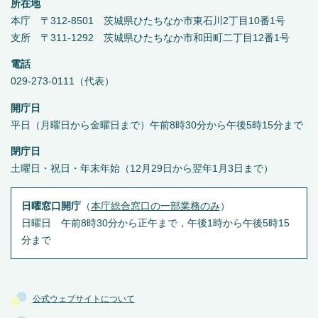
所在地
本庁 〒312-8501 茨城県ひたちなか市東石川2丁目10番1号
支所 〒311-1292 茨城県ひたちなか市和田町二丁目12番1号
電話
029-273-0111（代表）
開庁日
平日（月曜日から金曜日まで）午前8時30分から午後5時15分まで
閉庁日
土曜日・祝日・年末年始（12月29日から翌年1月3日まで）
日曜窓口開庁
（
本庁総合窓口の一部業務のみ
）
日曜日 午前8時30分から正午まで，午後1時から午後5時15
分まで
公式ウェブサイトについて