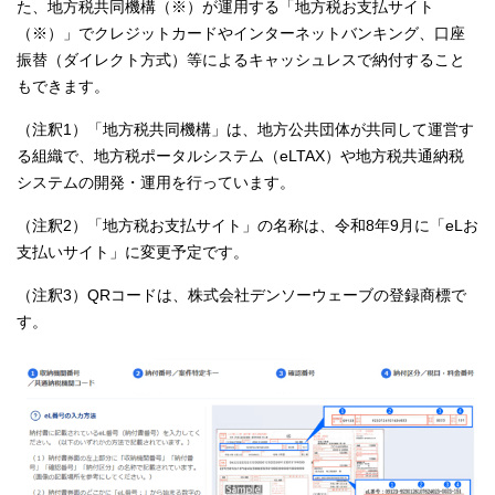
た、地方税共同機構（※）が運用する「地方税お支払サイト
（※）」でクレジットカードやインターネットバンキング、口座
振替（ダイレクト方式）等によるキャッシュレスで納付すること
もできます。
（注釈1）「地方税共同機構」は、地方公共団体が共同して運営す
る組織で、地方税ポータルシステム（eLTAX）や地方税共通納税
システムの開発・運用を行っています。
（注釈2）「地方税お支払サイト」の名称は、令和8年9月に「eLお
支払いサイト」に変更予定です。
（注釈3）QRコードは、株式会社デンソーウェーブの登録商標で
す。