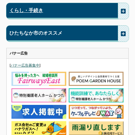
くらし・手続き
ひたちなか市のオススメ
バナー広告
[
バナー広告募集中
]