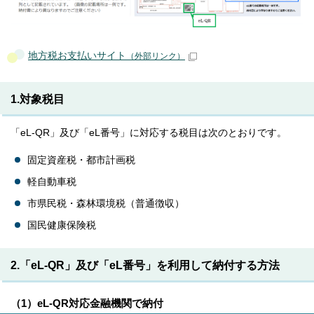
地方税お支払いサイト
（外部リンク）
1.対象税目
「eL-QR」及び「eL番号」に対応する税目は次のとおりです。
固定資産税・都市計画税
軽自動車税
市県民税・森林環境税（普通徴収）
国民健康保険税
2.「eL-QR」及び「eL番号」を利用して納付する方法
（1）eL-QR対応金融機関で納付