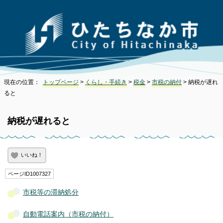
現在の位置：
トップページ
>
くらし・手続き
>
税金
>
市税の納付
> 納税が遅れ
ると
納税が遅れると
いいね！
ページID1007327
市税等の滞納処分
自動電話案内（市税の納付）