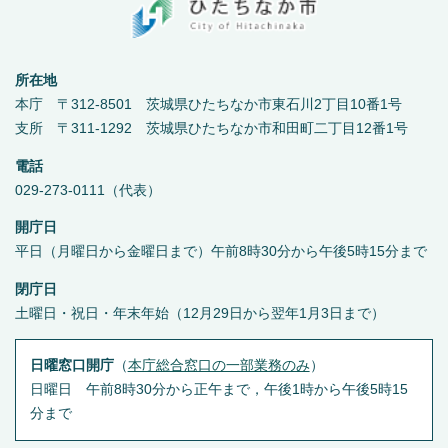
所在地
本庁 〒312-8501 茨城県ひたちなか市東石川2丁目10番1号
支所 〒311-1292 茨城県ひたちなか市和田町二丁目12番1号
電話
029-273-0111（代表）
開庁日
平日（月曜日から金曜日まで）午前8時30分から午後5時15分まで
閉庁日
土曜日・祝日・年末年始（12月29日から翌年1月3日まで）
日曜窓口開庁
（
本庁総合窓口の一部業務のみ
）
日曜日 午前8時30分から正午まで，午後1時から午後5時15
分まで