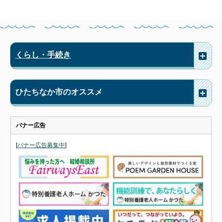
くらし・手続き
ひたちなか市のオススメ
バナー広告
[
バナー広告募集中
]