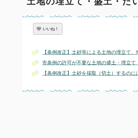
土地の埋立て・盛土・たい
いいね！
【条例改正】土砂等による土地の埋立て、
市条例の許可が不要な土地の盛土・埋立て
【条例改正】土砂を採取（切土）するのに