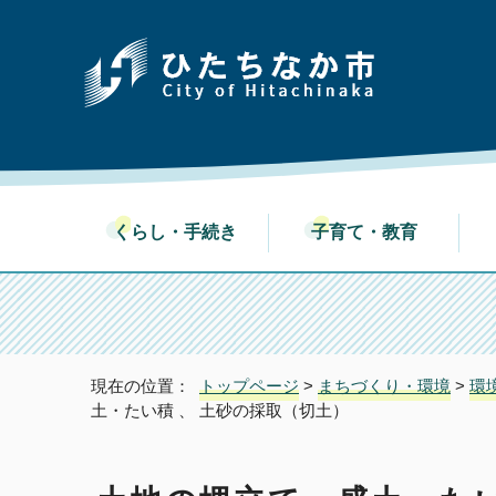
くらし・手続き
子育て・教育
現在の位置：
トップページ
>
まちづくり・環境
>
環
土・たい積 、 土砂の採取（切土）