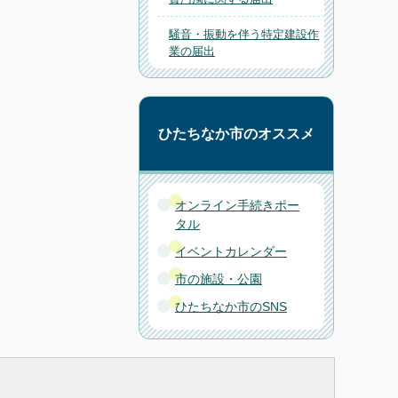
騒音・振動を伴う特定建設作
業の届出
ひたちなか市のオススメ
オンライン手続きポー
タル
イベントカレンダー
市の施設・公園
ひたちなか市のSNS