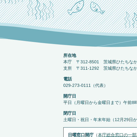
所在地
本庁 〒312-8501 茨城県ひたちな
支所 〒311-1292 茨城県ひたちな
電話
029-273-0111（代表）
開庁日
平日（月曜日から金曜日まで）午前8時
閉庁日
土曜日・祝日・年末年始（12月29日
日曜窓口開庁
（
本庁総合窓口の一部