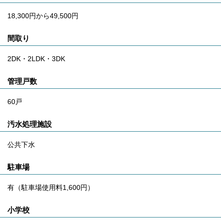
18,300円から49,500円
間取り
2DK・2LDK・3DK
管理戸数
60戸
汚水処理施設
公共下水
駐車場
有（駐車場使用料1,600円）
小学校