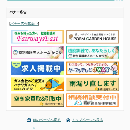
バナー広告
[
バナー広告募集中
]
前のページへ戻る
トップページへ戻る