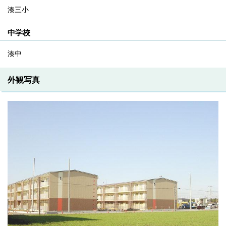
湊三小
中学校
湊中
外観写真