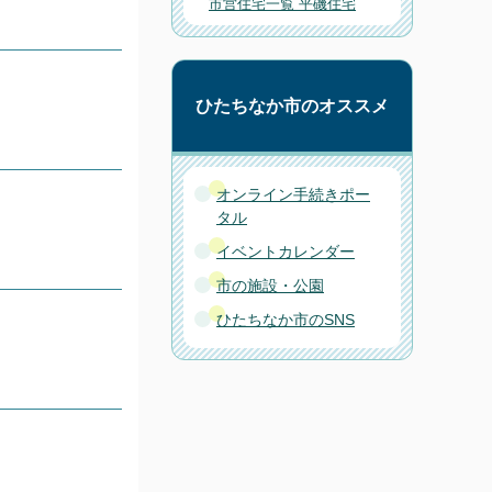
市営住宅一覧 平磯住宅
ひたちなか市のオススメ
オンライン手続きポー
タル
イベントカレンダー
市の施設・公園
ひたちなか市のSNS