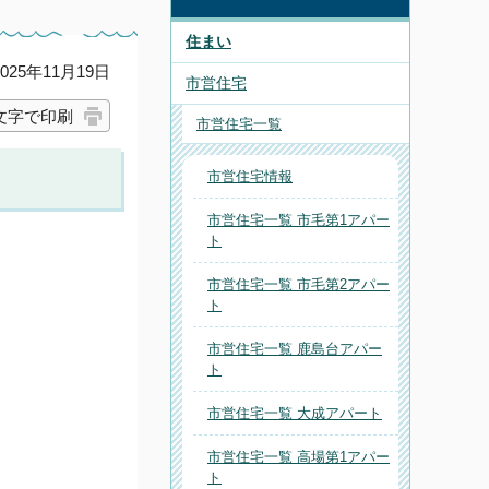
住まい
25年11月19日
市営住宅
文字で印刷
市営住宅一覧
市営住宅情報
市営住宅一覧 市毛第1アパー
ト
市営住宅一覧 市毛第2アパー
ト
市営住宅一覧 鹿島台アパー
ト
市営住宅一覧 大成アパート
市営住宅一覧 高場第1アパー
ト