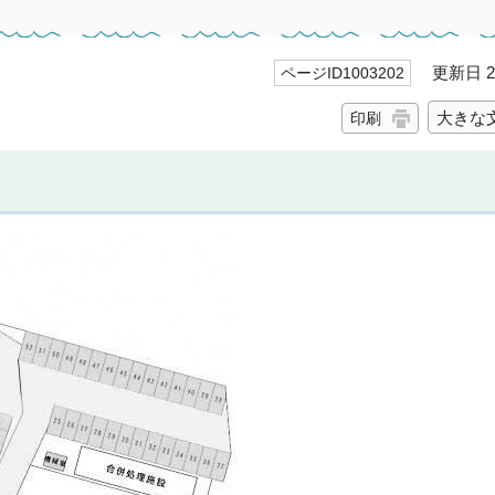
更新日 20
ページID1003202
大きな
印刷