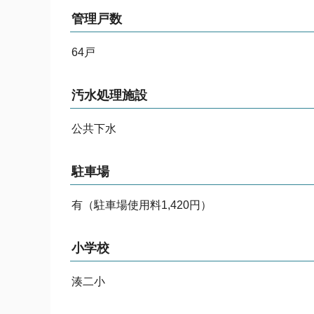
管理戸数
64戸
汚水処理施設
公共下水
駐車場
有（駐車場使用料1,420円）
小学校
湊二小