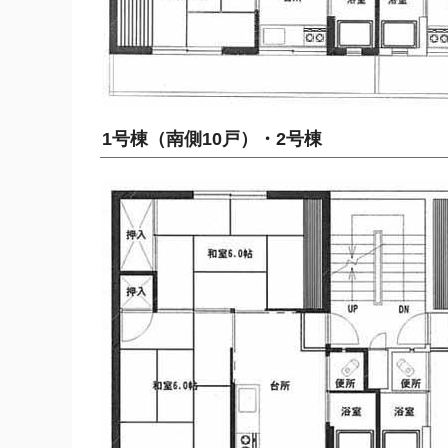
1号棟（南側10戸）・2号棟