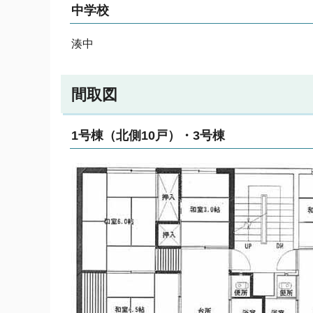
中学校
湊中
間取図
1号棟（北側10戸）・3号棟