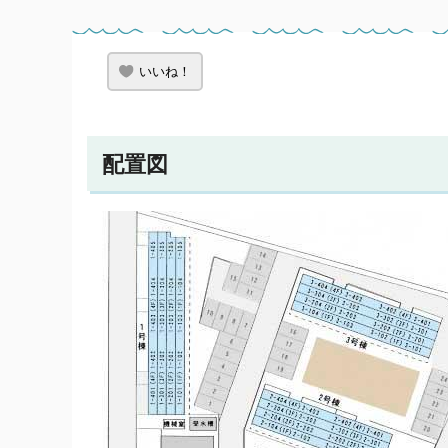
いいね！
配置図