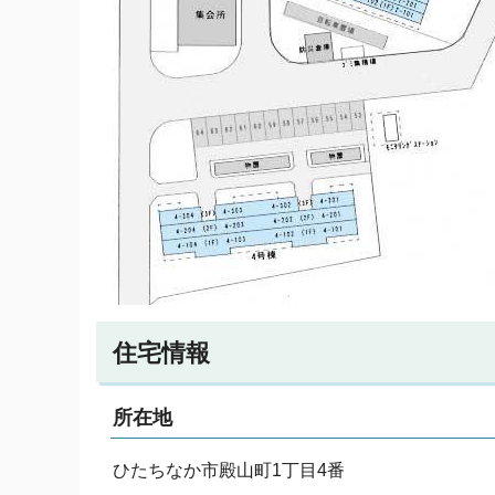
住宅情報
所在地
ひたちなか市殿山町1丁目4番