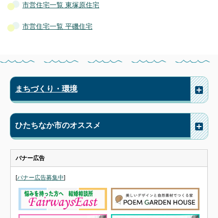
市営住宅一覧 東塚原住宅
市営住宅一覧 平磯住宅
まちづくり・環境
ひたちなか市のオススメ
バナー広告
[
バナー広告募集中
]