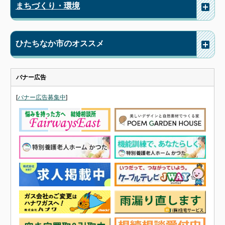
まちづくり・環境
ひたちなか市のオススメ
バナー広告
[
バナー広告募集中
]