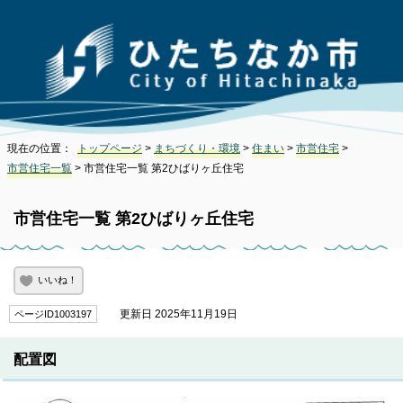
現在の位置：
トップページ
>
まちづくり・環境
>
住まい
>
市営住宅
>
市営住宅一覧
> 市営住宅一覧 第2ひばりヶ丘住宅
市営住宅一覧 第2ひばりヶ丘住宅
いいね！
更新日 2025年11月19日
ページID1003197
配置図