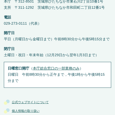
本庁 〒312-8501 茨城県ひたちなか市東石川2丁目10番1号
支所 〒311-1292 茨城県ひたちなか市和田町二丁目12番1号
電話
029-273-0111（代表）
開庁日
平日（月曜日から金曜日まで）午前8時30分から午後5時15分まで
閉庁日
土曜日・祝日・年末年始（12月29日から翌年1月3日まで）
日曜窓口開庁
（
本庁総合窓口の一部業務のみ
）
日曜日 午前8時30分から正午まで，午後1時から午後5時15
分まで
公式ウェブサイトについて
個人情報の取り扱い