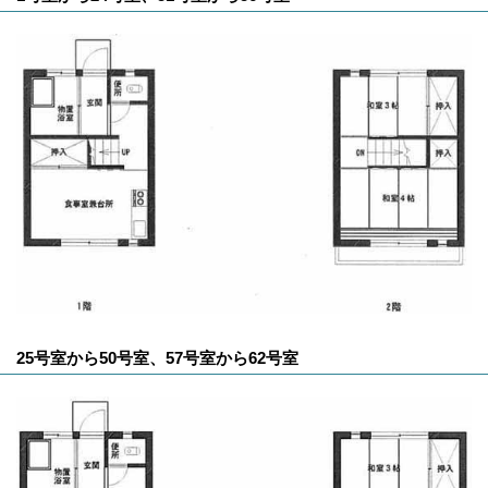
25号室から50号室、57号室から62号室