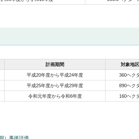
計画期間
対象地
平成20年度から平成24年度
360ヘク
平成25年度から平成29年度
890ヘク
令和元年度から令和6年度
160ヘク
期）事後評価