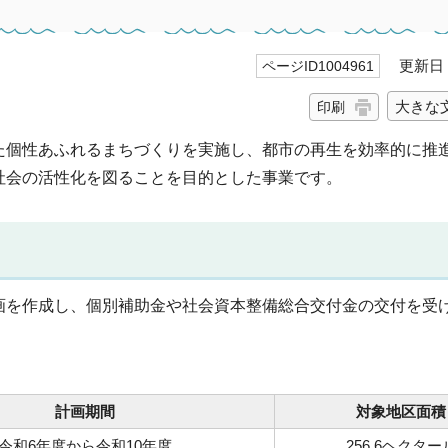
更新日 2
ページID1004961
大きな
印刷
た個性あふれるまちづくりを実施し、都市の再生を効率的に推
社会の活性化を図ることを目的とした事業です。
画を作成し、個別補助金や社会資本整備総合交付金の交付を受
計画期間
対象地区面積
令和6年度から令和10年度
256.6ヘクター