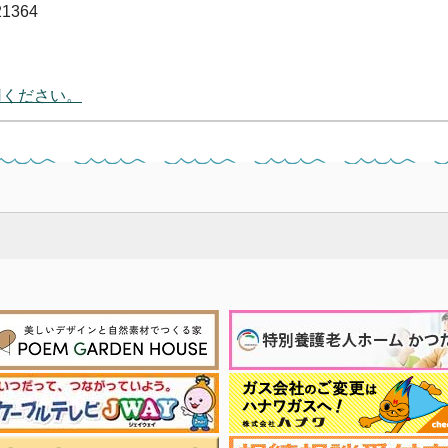
1364
用ください。