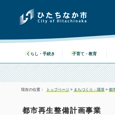
くらし・手続き
子育て・教育
現在の位置：
トップページ
>
まちづくり・環境
>
都
都市再生整備計画事業