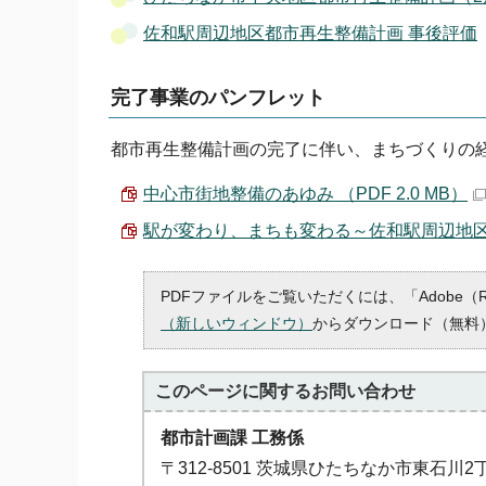
佐和駅周辺地区都市再生整備計画 事後評価
完了事業のパンフレット
都市再生整備計画の完了に伴い、まちづくりの
中心市街地整備のあゆみ （PDF 2.0 MB）
駅が変わり、まちも変わる～佐和駅周辺地区整備
PDFファイルをご覧いただくには、「Adobe（
（新しいウィンドウ）
からダウンロード（無料
このページに関する
お問い合わせ
都市計画課 工務係
〒312-8501 茨城県ひたちなか市東石川2