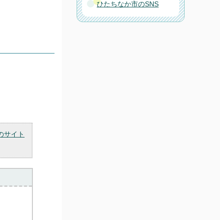
ひたちなか市のSNS
のサイト