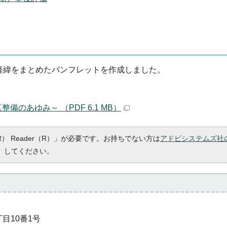
経緯をまとめたパンフレットを作成しました。
のあゆみ～ （PDF 6.1 MB）
R） Reader（R）」が必要です。お持ちでない方は
アドビシステムズ社
）してください。
丁目10番1号