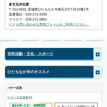
多文化共生課
〒312-8501 茨城県ひたちなか市東石川2丁目10番1号
直通電話：029-273-2935
ファクス：029-271-0851
お問い合わせは専用フォームをご利用ください。
市民活動・文化・スポーツ
ひたちなか市のオススメ
バナー広告
[
バナー広告募集中
]