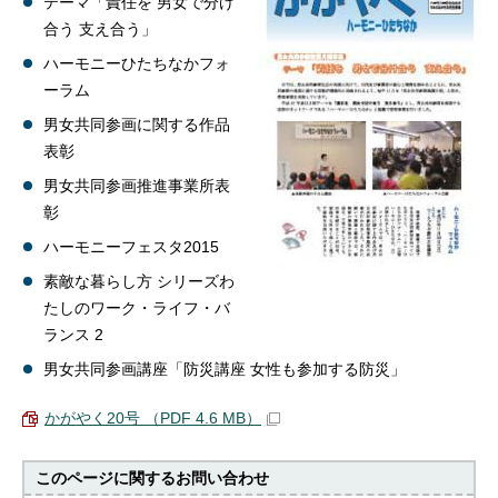
テーマ「責任を 男女で分け
合う 支え合う」
ハーモニーひたちなかフォ
ーラム
男女共同参画に関する作品
表彰
男女共同参画推進事業所表
彰
ハーモニーフェスタ2015
素敵な暮らし方 シリーズわ
たしのワーク・ライフ・バ
ランス 2
男女共同参画講座「防災講座 女性も参加する防災」
かがやく20号 （PDF 4.6 MB）
このページに関する
お問い合わせ