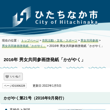
現在の位置：
トップページ
>
市民活動・文化・スポーツ
>
男女共同参画
>
男女共同参画啓発紙「かがやく」
> 2016年 男女共同参画啓発紙「かがやく」
2016年 男女共同参画啓発紙「かがやく」
いいね！
更新日 2022年1月5日
ページID1006228
かがやく第21号（2016年9月発行）
高校生と対談