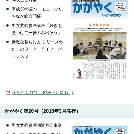
平成28年度ハーモニーひた
ちなか総会開催
男女共同参画講座「好きを
見つけて一歩ふみ出そう」
素敵な暮らし方 シリーズわ
たしのワーク・ライフ・バ
ランス 3
かがやく21号 （PDF 4.5 MB）
かがやく第20号（2016年3月発行）
男女共同参画強調月間事業