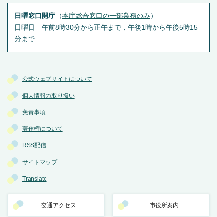
日曜窓口開庁
（
本庁総合窓口の一部業務のみ
）
日曜日 午前8時30分から正午まで，午後1時から午後5時15
分まで
公式ウェブサイトについて
個人情報の取り扱い
免責事項
著作権について
RSS配信
サイトマップ
Translate
交通アクセス
市役所案内