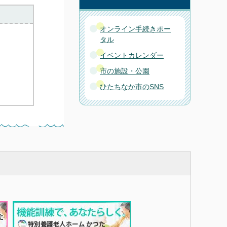
オンライン手続きポー
タル
イベントカレンダー
市の施設・公園
ひたちなか市のSNS