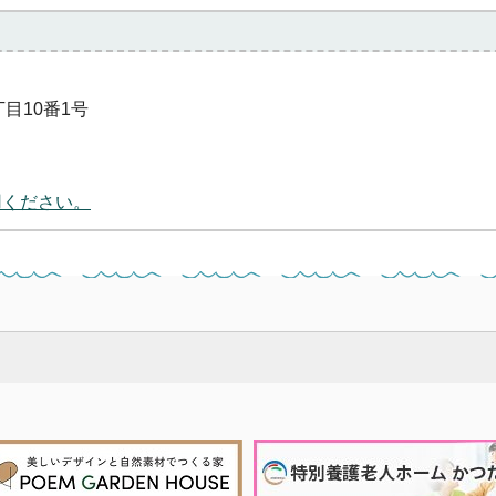
丁目10番1号
用ください。