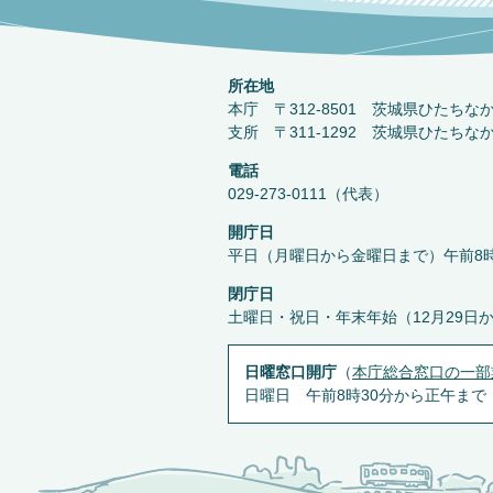
所在地
本庁 〒312-8501 茨城県ひたちな
支所 〒311-1292 茨城県ひたちな
電話
029-273-0111（代表）
開庁日
平日（月曜日から金曜日まで）午前8時
閉庁日
土曜日・祝日・年末年始（12月29日
日曜窓口開庁
（
本庁総合窓口の一部
日曜日 午前8時30分から正午まで