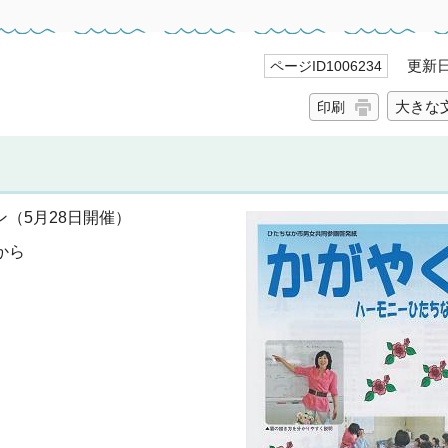
更新日 
ページID1006234
大きな
印刷
（5月28日開催）
から