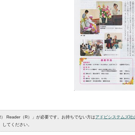
R） Reader（R）」が必要です。お持ちでない方は
アドビシステムズ社
）してください。