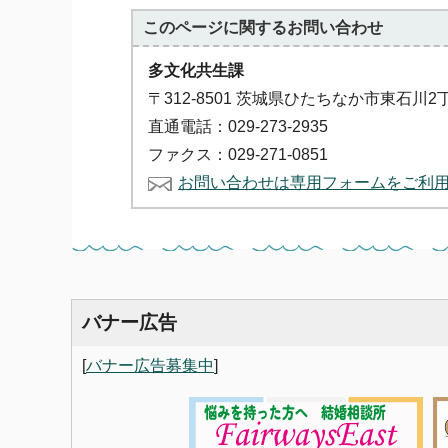
このページに関する
お問い合わせ
多文化共生課
〒312-8501 茨城県ひたちなか市東石川2
直通電話：029-273-2935
ファクス：029-271-0851
お問い合わせは専用フォームをご利
バナー広告
[
バナー広告募集中
]