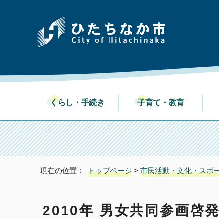
くらし・手続き
子育て・教育
現在の位置：
トップページ
>
市民活動・文化・スポ
2010年 男女共同参画啓