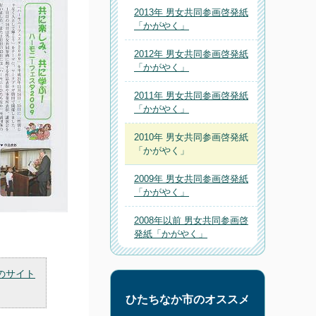
2013年 男女共同参画啓発紙
「かがやく」
2012年 男女共同参画啓発紙
「かがやく」
2011年 男女共同参画啓発紙
「かがやく」
2010年 男女共同参画啓発紙
「かがやく」
2009年 男女共同参画啓発紙
「かがやく」
2008年以前 男女共同参画啓
発紙「かがやく」
のサイト
ひたちなか市のオススメ