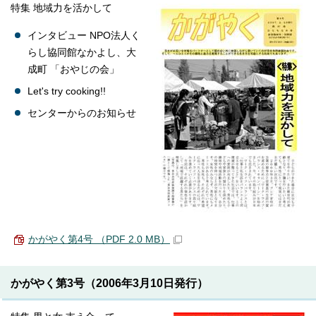
特集 地域力を活かして
インタビュー NPO法人く
らし協同館なかよし、大
成町 「おやじの会」
Let's try cooking!!
センターからのお知らせ
かがやく第4号 （PDF 2.0 MB）
かがやく第3号（2006年3月10日発行）