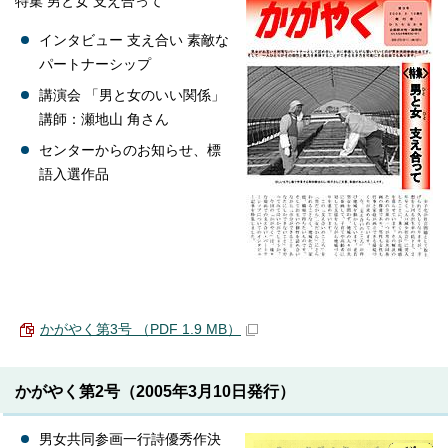
特集 男と女 支え合って
インタビュー 支え合い 素敵な
パートナーシップ
講演会 「男と女のいい関係」
講師：瀬地山 角さん
センターからのお知らせ、標
語入選作品
かがやく第3号 （PDF 1.9 MB）
かがやく第2号（2005年3月10日発行）
男女共同参画一行詩優秀作決