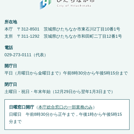
所在地
本庁 〒312-8501 茨城県ひたちなか市東石川2丁目10番1号
支所 〒311-1292 茨城県ひたちなか市和田町二丁目12番1号
電話
029-273-0111（代表）
開庁日
平日（月曜日から金曜日まで）午前8時30分から午後5時15分まで
閉庁日
土曜日・祝日・年末年始（12月29日から翌年1月3日まで）
日曜窓口開庁
（
本庁総合窓口の一部業務のみ
）
日曜日 午前8時30分から正午まで，午後1時から午後5時15
分まで