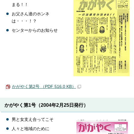
まる！！
お父さん達のホンネ
は・・・！？
センターからのお知らせ
かがやく第2号 （PDF 516.0 KB）
かがやく第1号（2004年2月25日発行）
男と女支え合ってこそ
人々と地域のために