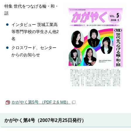
特集 世代をつなげる輪・和・
話
インタビュー 茨城工業高
等専門学校の学生さん他2
名
クロスワード、センター
からのお知らせ
かがやく第5号 （PDF 2.6 MB）
かがやく第4号（2007年2月25日発行）