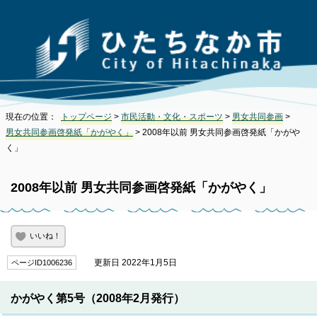
現在の位置：
トップページ
>
市民活動・文化・スポーツ
>
男女共同参画
>
男女共同参画啓発紙「かがやく」
> 2008年以前 男女共同参画啓発紙「かがや
く」
2008年以前 男女共同参画啓発紙「かがやく」
いいね！
更新日 2022年1月5日
ページID1006236
かがやく第5号（2008年2月発行）