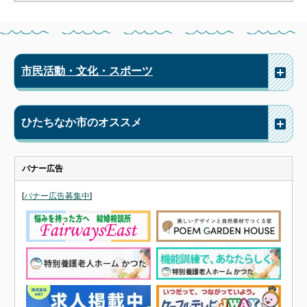
市民活動・文化・スポーツ
ひたちなか市のオススメ
バナー広告
[
バナー広告募集中
]