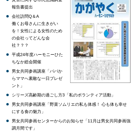
報告書提出
会社訪問Q＆A
働くお母さんに生きがい
を！女性による女性のため
の会社ってどんな会
社？？？
平成24年度ハーモニーひた
ちなか総会開催
男女共同参画講座「パパか
らママへ素敵な一日プレゼ
ント」
シリーズ高齢期の過ごし方3「私のボランティア活動」
男女共同参画講座「野菜ソムリエの私も体感！ 心も体も幸せ
にする食の魅力」
男女共同参画センターからのお知らせ「11月は男女共同参画強
調月間です」