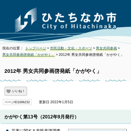
現在の位置：
トップページ
>
市民活動・文化・スポーツ
>
男女共同参画
>
男女共同参画啓発紙「かがやく」
> 2012年 男女共同参画啓発紙「かがやく」
2012年 男女共同参画啓発紙「かがやく」
いいね！
更新日 2022年1月5日
ページID1006232
かがやく第13号（2012年9月発行）
災害に関する市民意識調査