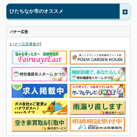
ひたちなか市のオススメ
バナー広告
[
バナー広告募集中
]