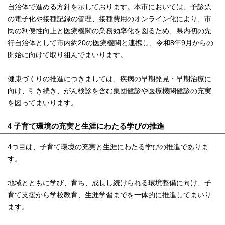
自治体で進める方針を示しております。本市においては、予診票
の電子化や接種記録の管理、接種費用のオンライン化により、市
民の利便性向上と医療機関の業務効率化を図るため、県内初の先
行自治体として市内約20の医療機関と連携し、令和8年9月からの
開始に向けて取り組んでまいります。
健康づくりの推進につきましては、疾病の早期発見・早期治療に
向け、引き続き、がん検診を含む集団健診や医療機関健診の充実
を図ってまいります。
4 子育て環境の充実と生涯にわたる学びの推進
4つ目は、子育て環境の充実と生涯にわたる学びの推進でありま
す。
地域とともに学び、育ち、成長し続けられる環境整備に向け、子
育て支援から学校教育、生涯学習までを一体的に推進してまいり
ます。