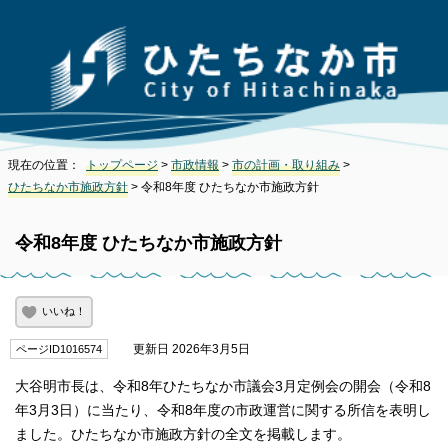
現在の位置：
トップページ
>
市政情報
>
市の計画・取り組み
>
ひたちなか市施政方針
> 令和8年度 ひたちなか市施政方針
令和8年度 ひたちなか市施政方針
いいね！
更新日 2026年3月5日
ページID1016574
大谷明市長は、令和8年ひたちなか市議会3月定例会の開会（令和8
年3月3日）に当たり、令和8年度の市政運営に関する所信を表明し
ました。ひたちなか市施政方針の全文を掲載します。