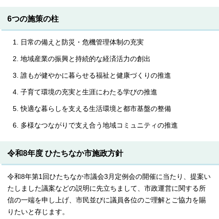
6つの施策の柱
日常の備えと防災・危機管理体制の充実
地域産業の振興と持続的な経済活力の創出
誰もが健やかに暮らせる福祉と健康づくりの推進
子育て環境の充実と生涯にわたる学びの推進
快適な暮らしを支える生活環境と都市基盤の整備
多様なつながりで支え合う地域コミュニティの推進
令和8年度 ひたちなか市施政方針
令和8年第1回ひたちなか市議会3月定例会の開催に当たり、提案い
たしました議案などの説明に先立ちまして、市政運営に関する所
信の一端を申し上げ、市民並びに議員各位のご理解とご協力を賜
りたいと存じます。