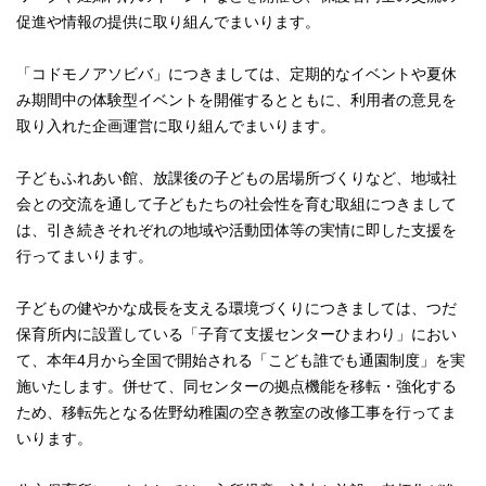
促進や情報の提供に取り組んでまいります。
「コドモノアソビバ」につきましては、定期的なイベントや夏休
み期間中の体験型イベントを開催するとともに、利用者の意見を
取り入れた企画運営に取り組んでまいります。
子どもふれあい館、放課後の子どもの居場所づくりなど、地域社
会との交流を通して子どもたちの社会性を育む取組につきまして
は、引き続きそれぞれの地域や活動団体等の実情に即した支援を
行ってまいります。
子どもの健やかな成長を支える環境づくりにつきましては、つだ
保育所内に設置している「子育て支援センターひまわり」におい
て、本年4月から全国で開始される「こども誰でも通園制度」を実
施いたします。併せて、同センターの拠点機能を移転・強化する
ため、移転先となる佐野幼稚園の空き教室の改修工事を行ってま
いります。