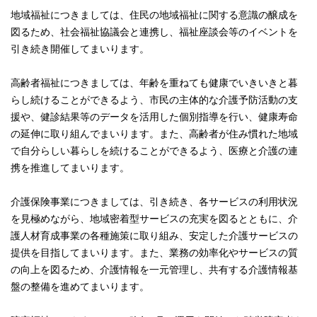
地域福祉につきましては、住民の地域福祉に関する意識の醸成を
図るため、社会福祉協議会と連携し、福祉座談会等のイベントを
引き続き開催してまいります。
高齢者福祉につきましては、年齢を重ねても健康でいきいきと暮
らし続けることができるよう、市民の主体的な介護予防活動の支
援や、健診結果等のデータを活用した個別指導を行い、健康寿命
の延伸に取り組んでまいります。また、高齢者が住み慣れた地域
で自分らしい暮らしを続けることができるよう、医療と介護の連
携を推進してまいります。
介護保険事業につきましては、引き続き、各サービスの利用状況
を見極めながら、地域密着型サービスの充実を図るとともに、介
護人材育成事業の各種施策に取り組み、安定した介護サービスの
提供を目指してまいります。また、業務の効率化やサービスの質
の向上を図るため、介護情報を一元管理し、共有する介護情報基
盤の整備を進めてまいります。