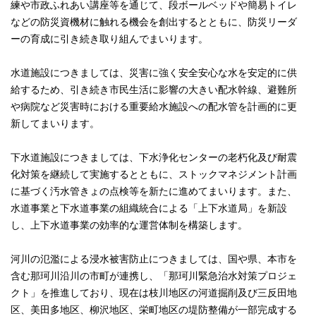
練や市政ふれあい講座等を通じて、段ボールベッドや簡易トイレ
などの防災資機材に触れる機会を創出するとともに、防災リーダ
ーの育成に引き続き取り組んでまいります。
水道施設につきましては、災害に強く安全安心な水を安定的に供
給するため、引き続き市民生活に影響の大きい配水幹線、避難所
や病院など災害時における重要給水施設への配水管を計画的に更
新してまいります。
下水道施設につきましては、下水浄化センターの老朽化及び耐震
化対策を継続して実施するとともに、ストックマネジメント計画
に基づく汚水管きょの点検等を新たに進めてまいります。また、
水道事業と下水道事業の組織統合による「上下水道局」を新設
し、上下水道事業の効率的な運営体制を構築します。
河川の氾濫による浸水被害防止につきましては、国や県、本市を
含む那珂川沿川の市町が連携し、「那珂川緊急治水対策プロジェ
クト」を推進しており、現在は枝川地区の河道掘削及び三反田地
区、美田多地区、柳沢地区、栄町地区の堤防整備が一部完成する