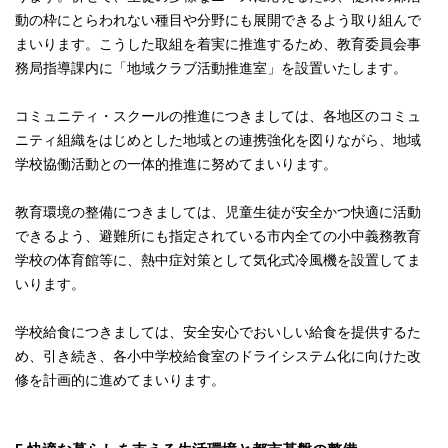
動の枠にとらわれない種目や分野にも展開できるよう取り組んで
まいります。こうした取組を着実に推進するため、教育委員会事
務局指導課内に「地域クラブ活動推進室」を設置いたします。
コミュニティ・スクールの推進につきましては、各地区のコミュ
ニティ組織をはじめとした地域との連携強化を図りながら、地域
学校協働活動との一体的推進に努めてまいります。
教育環境の整備につきましては、児童生徒が安全かつ快適に活動
できるよう、避難所にも指定されている市内全ての小中義務教育
学校の体育館等に、熱中症対策として気化式冷風機を設置してま
いります。
学校給食につきましては、安全安心でおいしい給食を提供するた
め、引き続き、各小中学校給食室のドライシステム化に向けた改
修を計画的に進めてまいります。