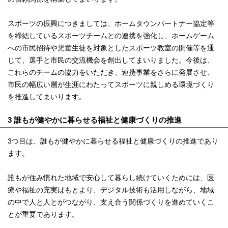
スポーツの振興につきましては、ホームタウンパートナー協定等
を締結しているスポーツチームとの連携を強化し、ホームゲーム
への市民招待や児童生徒を対象としたスポーツ教室の開催等を通
じて、選手と市民の交流機会を創出してまいりました。今後は、
これらのチームの協力をいただき、連携事業をさらに発展させ、
市民の幅広い層が生涯にわたってスポーツに親しめる環境づくり
を推進してまいります。
3 誰もが健やかに暮らせる福祉と健康づくりの推進
3つ目は、誰もが健やかに暮らせる福祉と健康づくりの推進であり
ます。
誰もが住み慣れた地域で安心して暮らし続けていくためには、医
療や福祉の充実はもとより、デジタル技術も活用しながら、地域
の中で人と人とがつながり、支え合う関係づくりを進めていくこ
とが重要であります。