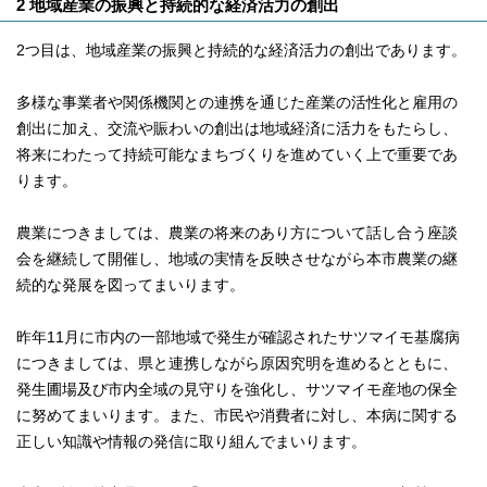
2 地域産業の振興と持続的な経済活力の創出
2つ目は、地域産業の振興と持続的な経済活力の創出であります。
多様な事業者や関係機関との連携を通じた産業の活性化と雇用の
創出に加え、交流や賑わいの創出は地域経済に活力をもたらし、
将来にわたって持続可能なまちづくりを進めていく上で重要であ
ります。
農業につきましては、農業の将来のあり方について話し合う座談
会を継続して開催し、地域の実情を反映させながら本市農業の継
続的な発展を図ってまいります。
昨年11月に市内の一部地域で発生が確認されたサツマイモ基腐病
につきましては、県と連携しながら原因究明を進めるとともに、
発生圃場及び市内全域の見守りを強化し、サツマイモ産地の保全
に努めてまいります。また、市民や消費者に対し、本病に関する
正しい知識や情報の発信に取り組んでまいります。