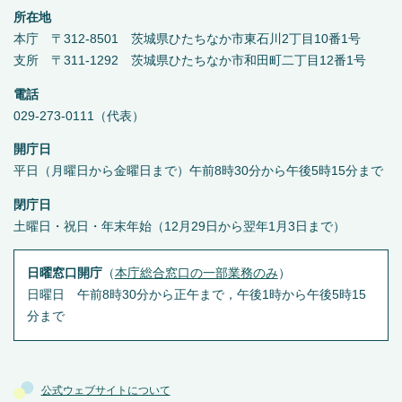
所在地
本庁 〒312-8501 茨城県ひたちなか市東石川2丁目10番1号
支所 〒311-1292 茨城県ひたちなか市和田町二丁目12番1号
電話
029-273-0111（代表）
開庁日
平日（月曜日から金曜日まで）午前8時30分から午後5時15分まで
閉庁日
土曜日・祝日・年末年始（12月29日から翌年1月3日まで）
日曜窓口開庁
（
本庁総合窓口の一部業務のみ
）
日曜日 午前8時30分から正午まで，午後1時から午後5時15
分まで
公式ウェブサイトについて