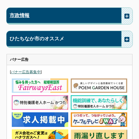
市政情報
ひたちなか市のオススメ
バナー広告
[
バナー広告募集中
]