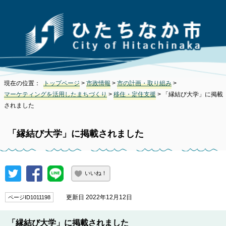
現在の位置：
トップページ
>
市政情報
>
市の計画・取り組み
>
マーケティングを活用したまちづくり
>
移住・定住支援
> 「縁結び大学」に掲載
されました
「縁結び大学」に掲載されました
いいね！
更新日 2022年12月12日
ページID1011198
「縁結び大学」に掲載されました