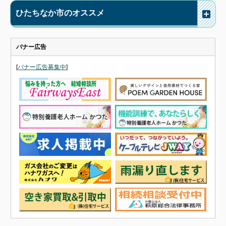
ひたちなか市のオススメ
バナー広告
[
バナー広告募集中
]