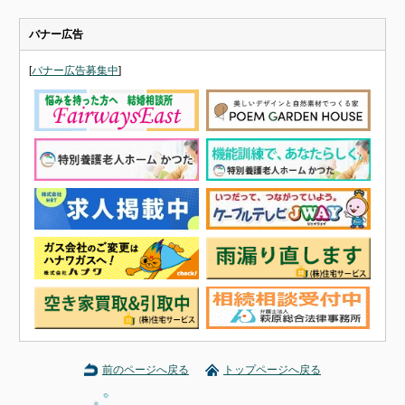
バナー広告
[
バナー広告募集中
]
前のページへ戻る
トップページへ戻る