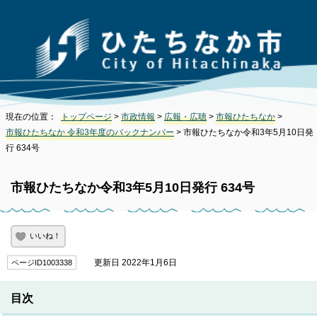
現在の位置：
トップページ
>
市政情報
>
広報・広聴
>
市報ひたちなか
>
市報ひたちなか 令和3年度のバックナンバー
> 市報ひたちなか令和3年5月10日発
行 634号
市報ひたちなか令和3年5月10日発行 634号
いいね！
更新日 2022年1月6日
ページID1003338
目次