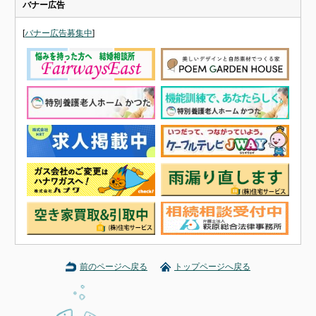
バナー広告
[
バナー広告募集中
]
前のページへ戻る
トップページへ戻る