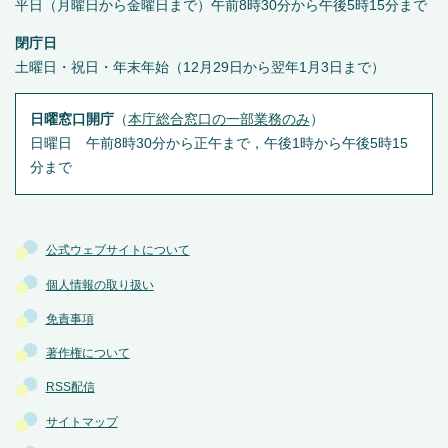
平日（月曜日から金曜日まで）午前8時30分から午後5時15分まで
閉庁日
土曜日・祝日・年末年始（12月29日から翌年1月3日まで）
日曜窓口開庁
（
本庁総合窓口の一部業務のみ
）
日曜日 午前8時30分から正午まで，午後1時から午後5時15
分まで
公式ウェブサイトについて
個人情報の取り扱い
免責事項
著作権について
RSS配信
サイトマップ