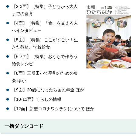
【2-3面】（特集）子どもから大人
までの食育
【4面】（特集）「食」を支える人
へインタビュー
【5面】（特集）ここがすごい！生
きた教材、学校給食
【6-7面】（特集）おうちで作ろう
給食レシピ
【8面】三反田小で平和のための集
会 ほか
【9面】20歳になったら国民年金 ほか
【10-11面】くらしの情報
【12面】新型コロナワクチンについて ほか
一括ダウンロード