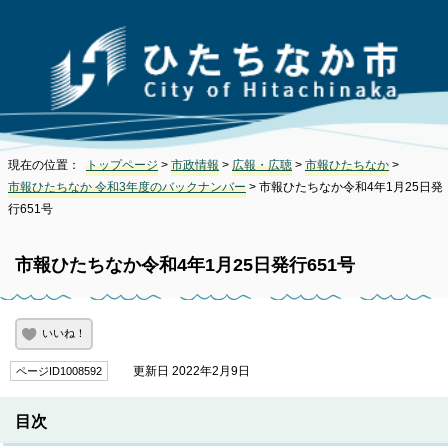
現在の位置：
トップページ
>
市政情報
>
広報・広聴
>
市報ひたちなか
>
市報ひたちなか 令和3年度のバックナンバー
> 市報ひたちなか令和4年1月25日発
行651号
市報ひたちなか令和4年1月25日発行651号
いいね！
更新日 2022年2月9日
ページID1008592
目次