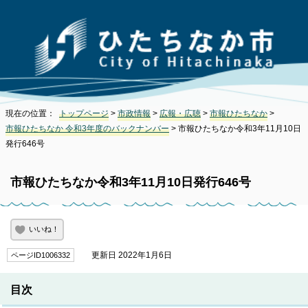
現在の位置：
トップページ
>
市政情報
>
広報・広聴
>
市報ひたちなか
>
市報ひたちなか 令和3年度のバックナンバー
> 市報ひたちなか令和3年11月10日
発行646号
市報ひたちなか令和3年11月10日発行646号
いいね！
更新日 2022年1月6日
ページID1006332
目次