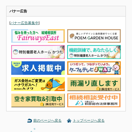
バナー広告
[
バナー広告募集中
]
前のページへ戻る
トップページへ戻る