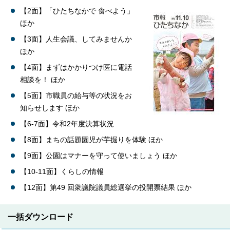
【2面】「ひたちなかで 食べよう」
ほか
【3面】人生会議、してみませんか
ほか
【4面】まずはかかりつけ医に電話
相談を！ ほか
【5面】市職員の給与等の状況をお
知らせします ほか
【6-7面】令和2年度決算状況
【8面】まちの話題園児が芋掘りを体験 ほか
【9面】公園はマナーを守って使いましょう ほか
【10-11面】くらしの情報
【12面】第49 回衆議院議員総選挙の投開票結果 ほか
一括ダウンロード