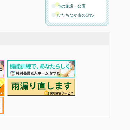
市の施設・公園
ひたちなか市のSNS