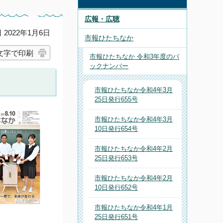
広報・広聴
2022年1月6日
市報ひたちなか
文字で印刷
市報ひたちなか 令和3年度のバ
ックナンバー
市報ひたちなか令和4年3月
25日発行655号
市報ひたちなか令和4年3月
10日発行654号
市報ひたちなか令和4年2月
25日発行653号
市報ひたちなか令和4年2月
10日発行652号
市報ひたちなか令和4年1月
25日発行651号