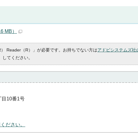
6 MB）
R） Reader（R）」が必要です。お持ちでない方は
アドビシステムズ社
）してください。
丁目10番1号
用ください。