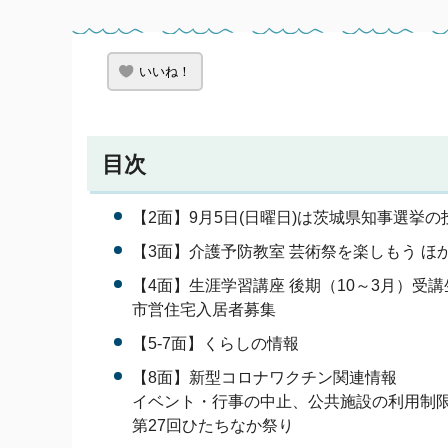
いいね！
目次
【2面】9月5日(日曜日)は茨城県知事選挙
【3面】介護予防教室 芸術祭を楽しもう ほ
【4面】生涯学習講座 後期（10～3月）受
市営住宅入居者募集
【5-7面】くらしの情報
【8面】新型コロナワクチン関連情報
イベント・行事の中止、公共施設の利用制
第27回ひたちなか祭り