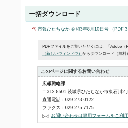
一括ダウンロード
市報ひたちなか 令和3年8月10日号 （PDF 3.
PDFファイルをご覧いただくには、「Adobe（
（新しいウィンドウ）
からダウンロード（無料
このページに関する
お問い合わせ
広報戦略課
〒312-8501 茨城県ひたちなか市東石川2
直通電話：029-273-0122
ファクス：029-275-7175
お問い合わせは専用フォームをご利