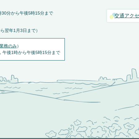
30分から午後5時15分まで
交通アク
から翌年1月3日まで）
業務のみ
）
，午後1時から午後5時15分まで